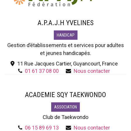
A.P.A.J.H YVELINES
HANDICAP
Gestion d’établissements et services pour adultes
et jeunes handicapés.
11 Rue Jacques Cartier, Guyancourt, France
01 61 37 08 00
Nous contacter
ACADEMIE SQY TAEKWONDO
ASSOCIATION
Club de Taekwondo
06 15 89 69 13
Nous contacter