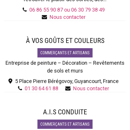
06 86 55 90 87 ou 06 30 79 38 49
Nous contacter
À VOS GOÛTS ET COULEURS
COMMERÇANTS ET ARTISANS
Entreprise de peinture – Décoration – Revêtements
de sols et murs
5 Place Pierre Bérégovoy, Guyancourt, France
01 30 64 61 88
Nous contacter
A.I.S CONDUITE
COMMERÇANTS ET ARTISANS