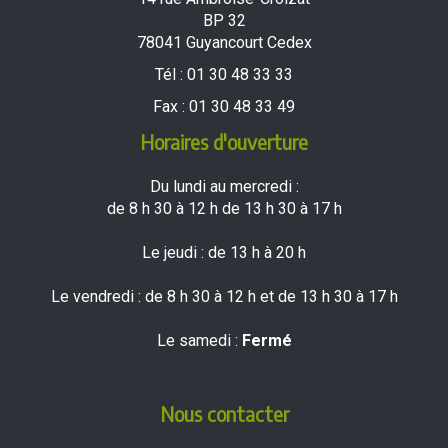
BP 32
78041 Guyancourt Cedex
Tél :
01 30 48 33 33
Fax :
01 30 48 33 49
Horaires d'ouverture
Du lundi au mercredi :
de 8 h 30 à 12 h de 13 h 30 à 17 h
Le jeudi : de 13 h à 20 h
Le vendredi : de 8 h 30 à 12 h et de 13 h 30 à 17 h
Le samedi :
Fermé
Nous contacter