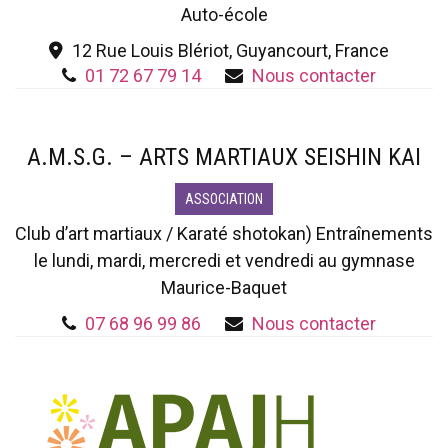
Auto-école
12 Rue Louis Blériot, Guyancourt, France
01 72 67 79 14
Nous contacter
A.M.S.G. – ARTS MARTIAUX SEISHIN KAI
ASSOCIATION
Club d’art martiaux / Karaté shotokan) Entraînements
le lundi, mardi, mercredi et vendredi au gymnase
Maurice-Baquet
07 68 96 99 86
Nous contacter