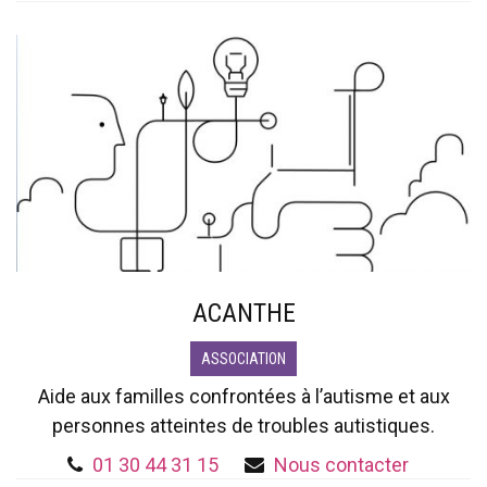
ACANTHE
ASSOCIATION
Aide aux familles confrontées à l’autisme et aux
personnes atteintes de troubles autistiques.
01 30 44 31 15
Nous contacter