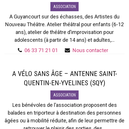
ASSOCIATION
A Guyancourt sur des échasses, des Artistes du
Nouveau Théâtre. Atelier théâtral pour enfants (6-12
ans), atelier de théâtre d’improvisation pour
adolescents (à partir de 14 ans) et adultes,...
06 33 71 21 01
Nous contacter
A VÉLO SANS ÂGE – ANTENNE SAINT-
QUENTIN-EN-YVELINES (SQY)
ASSOCIATION
Les bénévoles de l’association proposent des
balades en triporteur à destination des personnes
âgées ou à mobilité réduite, afin de leur permettre de
retrouver le plaisir des sorties, des...