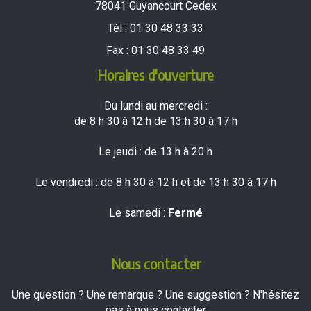
78041 Guyancourt Cedex
Tél :
01 30 48 33 33
Fax :
01 30 48 33 49
Horaires d'ouverture
Du lundi au mercredi :
de 8 h 30 à 12 h de 13 h 30 à 17 h
Le jeudi : de 13 h à 20 h
Le vendredi : de 8 h 30 à 12 h et de 13 h 30 à 17 h
Le samedi :
Fermé
Nous contacter
Une question ? Une remarque ? Une suggestion ? N'hésitez
pas à nous contacter