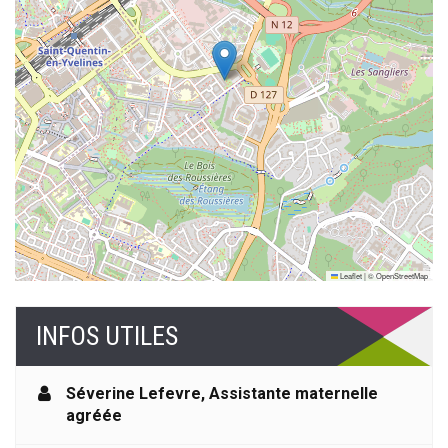
Leaflet
|
©
OpenStreetMap
INFOS UTILES
Séverine Lefevre
,
Assistante maternelle
agréée