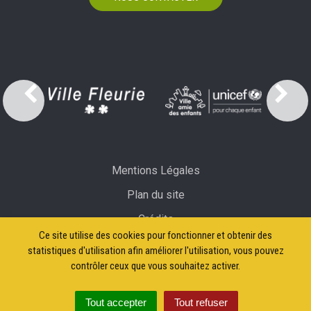
Mentions Légales
Plan du site
Crédits
Ce site utilise des cookies pour fonctionner et obtenir des
Accessibilité: partiellement conforme
statistiques d'utilisation afin améliorer l'utilisation, vous pouvez
contrôler ceux que vous souhaitez activer.
Tout accepter
Tout refuser