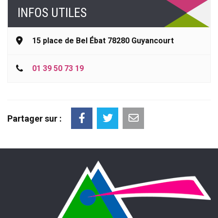
INFOS UTILES
15 place de Bel Ébat 78280 Guyancourt
01 39 50 73 19
Partager sur :