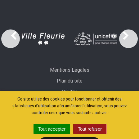
Mentions Légales
Plan du site
Crédits
Ce site utilise des cookies pour fonctionner et obtenir des
Accessibilité: partiellement conforme
statistiques d'utilisation afin améliorer l'utilisation, vous pouvez
contrôler ceux que vous souhaitez activer.
Tout accepter
Tout refuser