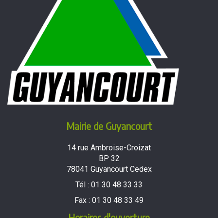
Mairie de Guyancourt
14 rue Ambroise-Croizat
BP 32
78041 Guyancourt Cedex
Tél :
01 30 48 33 33
Fax :
01 30 48 33 49
Horaires d'ouverture