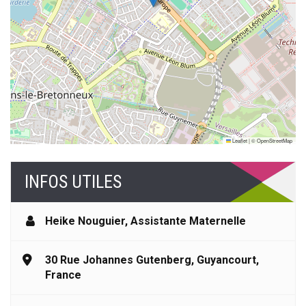
Leaflet
|
©
OpenStreetMap
INFOS UTILES
Heike Nouguier
,
Assistante Maternelle
30 Rue Johannes Gutenberg, Guyancourt,
France