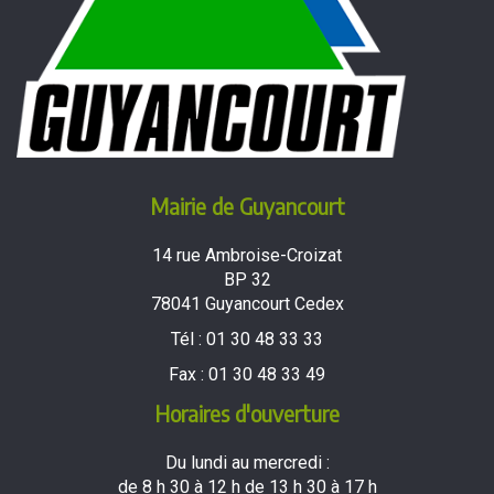
Mairie de Guyancourt
14 rue Ambroise-Croizat
BP 32
78041 Guyancourt Cedex
Tél :
01 30 48 33 33
Fax :
01 30 48 33 49
Horaires d'ouverture
Du lundi au mercredi :
de 8 h 30 à 12 h de 13 h 30 à 17 h