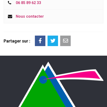
06 85 89 62 33
Nous contacter
Partager sur :