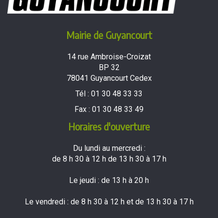
Mairie de Guyancourt
14 rue Ambroise-Croizat
BP 32
78041 Guyancourt Cedex
Tél :
01 30 48 33 33
Fax :
01 30 48 33 49
Horaires d'ouverture
Du lundi au mercredi :
de 8 h 30 à 12 h de 13 h 30 à 17 h
Le jeudi : de 13 h à 20 h
Le vendredi : de 8 h 30 à 12 h et de 13 h 30 à 17 h