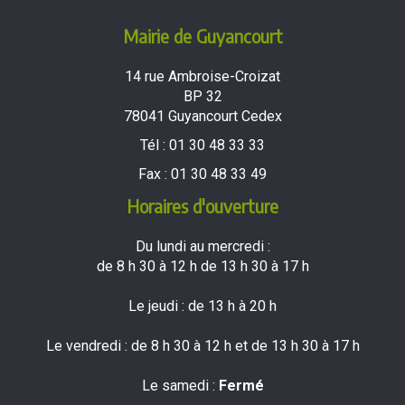
Mairie de Guyancourt
14 rue Ambroise-Croizat
BP 32
78041 Guyancourt Cedex
Tél :
01 30 48 33 33
Fax :
01 30 48 33 49
Horaires d'ouverture
Du lundi au mercredi :
de 8 h 30 à 12 h de 13 h 30 à 17 h
Le jeudi : de 13 h à 20 h
Le vendredi : de 8 h 30 à 12 h et de 13 h 30 à 17 h
Le samedi :
Fermé