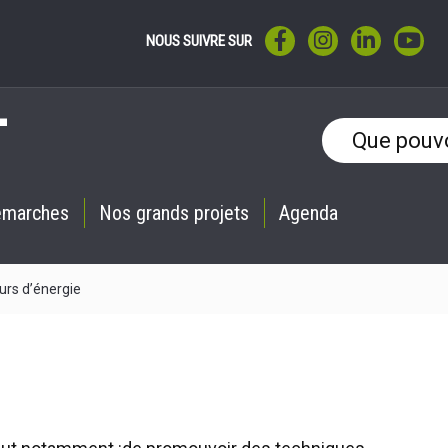
LIEN VERS LE COMPTE F
LIEN VERS LE CO
LIEN VERS 
LIE
NOUS SUIVRE SUR
émarches
Nos grands projets
Agenda
urs d’énergie