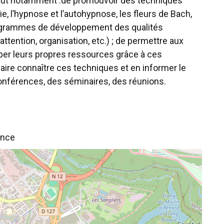
r but notamment :de promouvoir des techniques
ie, l’hypnose et l’autohypnose, les fleurs de Bach,
 programmes de développement des qualités
tention, organisation, etc.) ; de permettre aux
per leurs propres ressources grâce à ces
faire connaître ces techniques et en informer le
nférences, des séminaires, des réunions.
ance