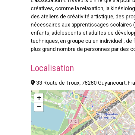
L’association « Tisseurs d’Energie » a pou
créatives, comme la relaxation, la kinésiolog
des ateliers de créativité artistique, des
nécessaires aux apprentissages scolaires (at
enfants, adolescents et adultes de dévelop
techniques, en groupe ou en individuel ; de 
plus grand nombre de personnes par des co
Localisation
33 Route de Troux, 78280 Guyancourt, Fr
+
−