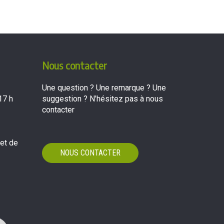
Nous contacter
Une question ? Une remarque ? Une
17 h
suggestion ? N'hésitez pas à nous
contacter
 et de
NOUS CONTACTER