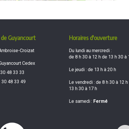
 de Guyancourt
Horaires d'ouverture
Ambroise-Croizat
Du lundi au mercredi :
de 8 h 30 à 12 h de 13 h 30 à 
Guyancourt Cedex
Le jeudi : de 13 h à 20 h
 30 48 33 33
 30 48 33 49
Le vendredi : de 8 h 30 à 12 h
13 h 30 à 17 h
Le samedi :
Fermé