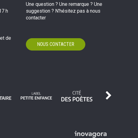
Une question ? Une remarque ? Une
17 h
suggestion ? N'hésitez pas à nous
contacter
 et de
NOUS CONTACTER