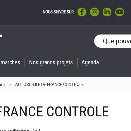
LIEN VERS LE COMPTE F
LIEN VERS LE CO
LIEN VERS 
LIE
NOUS SUIVRE SUR
émarches
Nos grands projets
Agenda
ans
AUTOSUR ILE DE FRANCE CONTROLE
 FRANCE CONTROLE