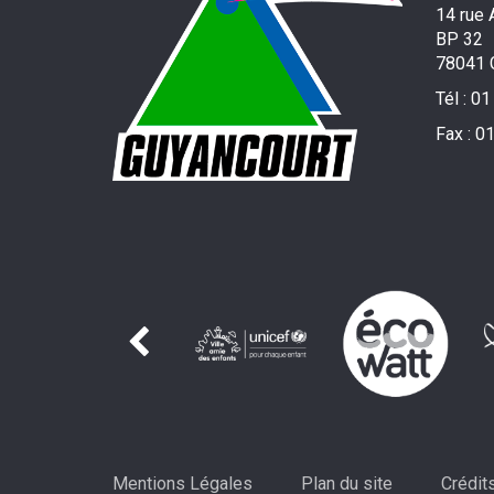
14 rue 
BP 32
78041 
Tél :
01
Fax :
01
Mentions Légales
Plan du site
Crédit