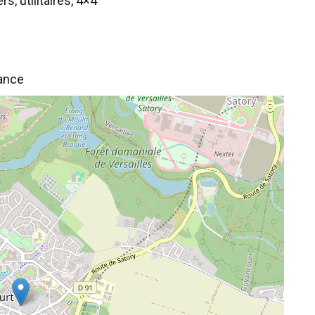
, utilitaires, 4×4
rance