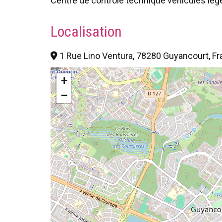
Centre de contrôle technique véhicules légers
Localisation
1 Rue Lino Ventura, 78280 Guyancourt, F
+
−