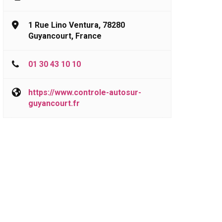
1 Rue Lino Ventura, 78280
Guyancourt, France
01 30 43 10 10
https://www.controle-autosur-
guyancourt.fr