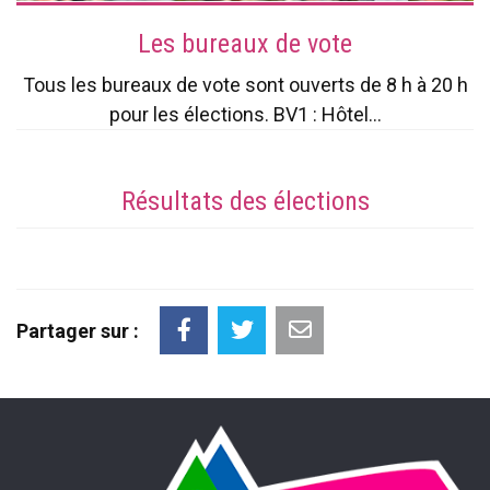
Les bureaux de vote
Tous les bureaux de vote sont ouverts de 8 h à 20 h
pour les élections. BV1 : Hôtel...
Résultats des élections
Partager sur :