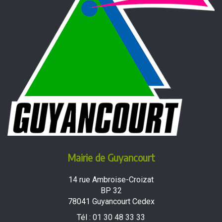
Mairie de Guyancourt
14 rue Ambroise-Croizat
BP 32
78041 Guyancourt Cedex
Tél :
01 30 48 33 33