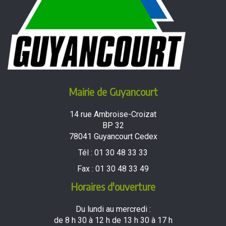
Mairie de Guyancourt
14 rue Ambroise-Croizat
BP 32
78041 Guyancourt Cedex
Tél :
01 30 48 33 33
Fax :
01 30 48 33 49
Horaires d'ouverture
Du lundi au mercredi :
de 8 h 30 à 12 h de 13 h 30 à 17 h