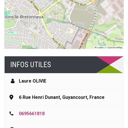
Leaflet
|
©
OpenStreetMap
INFOS UTILES
Laure OLIVIE
6 Rue Henri Dunant, Guyancourt, France
0695661818