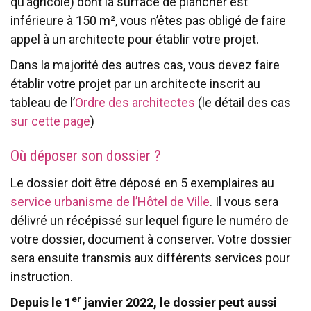
qu’agricole) dont la surface de plancher est
inférieure à 150 m², vous n’êtes pas obligé de faire
appel à un architecte pour établir votre projet.
Dans la majorité des autres cas, vous devez faire
établir votre projet par un architecte inscrit au
tableau de l’
Ordre des architectes
(le détail des cas
sur cette page
)
Où déposer son dossier ?
Le dossier doit être déposé en 5 exemplaires au
service urbanisme de l’Hôtel de Ville
. Il vous sera
délivré un récépissé sur lequel figure le numéro de
votre dossier, document à conserver. Votre dossier
sera ensuite transmis aux différents services pour
instruction.
er
Depuis le 1
janvier 2022, le dossier peut aussi