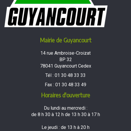
Mairie de Guyancourt
14 rue Ambroise-Croizat
BP 32
78041 Guyancourt Cedex
Tél :
01 30 48 33 33
Fax :
01 30 48 33 49
Horaires d'ouverture
Du lundi au mercredi :
de 8 h 30 à 12 h de 13 h 30 à 17 h
Le jeudi : de 13 h à 20 h