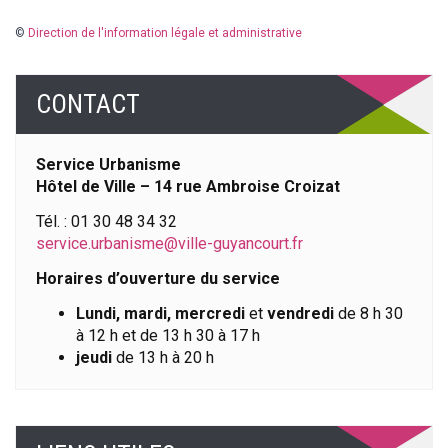
©
Direction de l'information légale et administrative
CONTACT
Service Urbanisme
Hôtel de Ville – 14 rue Ambroise Croizat
Tél. : 01 30 48 34 32
service.urbanisme@ville-guyancourt.fr
Horaires d’ouverture du service
Lundi, mardi, mercredi
et
vendredi
de 8 h 30
à 12 h et de 13 h 30 à 17 h
jeudi
de 13 h à 20 h