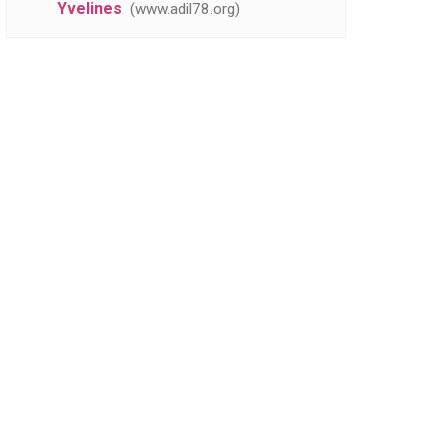
Yvelines
www.adil78.org