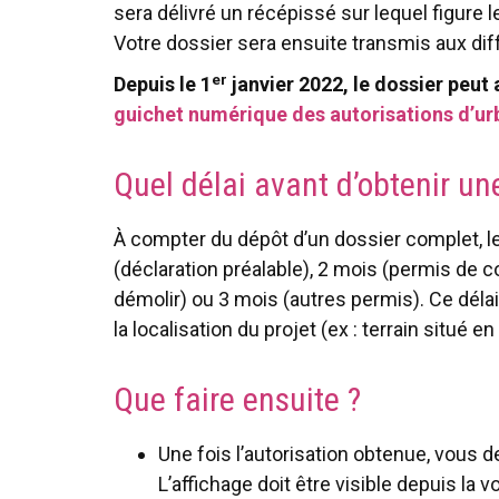
sera délivré un récépissé sur lequel figure
Votre dossier sera ensuite transmis aux dif
er
Depuis le 1
janvier 2022, le dossier peut 
guichet numérique des autorisations d’u
Quel délai avant d’obtenir un
À compter du dépôt d’un dossier complet, le
(déclaration préalable), 2 mois (permis de c
démolir) ou 3 mois (autres permis). Ce délai
la localisation du projet (ex : terrain situé e
Que faire ensuite ?
Une fois l’autorisation obtenue, vous 
L’affichage doit être visible depuis la 