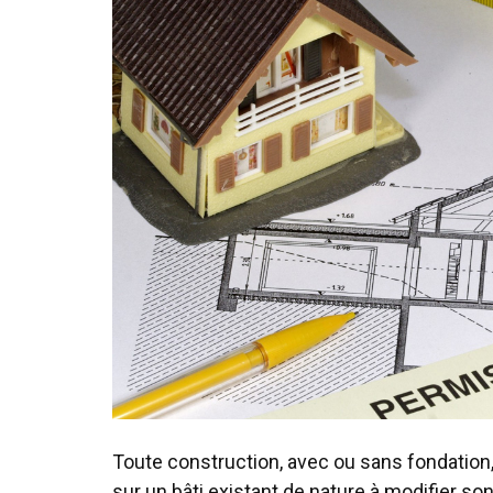
Toute construction, avec ou sans fondation,
sur un bâti existant de nature à modifier so