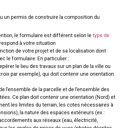
ou un permis de construire la composition du
ntion, le formulaire est différent selon le
type de
correspond à votre situation
nction de votre projet et de sa localisation dont
 le formulaire. En particulier :
 repérer le lieu des travaux sur un plan de la ville ou
croix par exemple), qui doit contenir une orientation
an de l’ensemble de la parcelle et de l’ensemble des
ées. Ce plan doit contenir une orientation (Nord) et
ement les limites du terrain, les cotes nécessaires à
sions), la nature des espaces extérieurs (ex :
accordements aux réseaux (eau, électricité,
que les angles de prises de vues (photos décrites