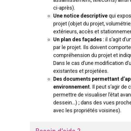
ci-après).
Une notice descriptive
qui expose 
projet (objet du projet, volumétri
extérieurs, accès et stationneme
Un plan des façades
: il s’agit 
par le projet. Ils doivent comport
compréhension du projet et indique
Dans le cas d’une modification d’u
existantes et projetées.
Des documents permettant d’appr
environnement
. Il peut s’agir d
permettre de visualiser l’état ava
dessein…) ; dans des vues proche
avec les propriétés voisines).