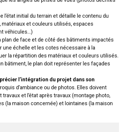
l’état initial du terrain et détaille le contenu du
e, matériaux et couleurs utilisés, espaces
nt véhicules…)
d’un plan de face et de côté des bâtiments impactés
er une échelle et les cotes nécessaire à la
r la répartition des matériaux et couleurs utilisés.
n bâtiment, le plan doit représenter les façades
écier l’intégration du projet dans son
e croquis d’ambiance ou de photos. Elles doivent
nt travaux et l’état après travaux (montage photo,
s (la maison concernée) et lointaines (la maison