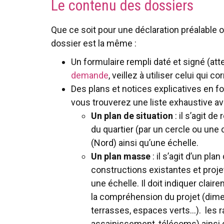
Le contenu des dossiers
Que ce soit pour une déclaration préalable 
dossier est la même :
Un formulaire rempli daté et signé (atte
demande
, veillez à utiliser celui qui 
Des plans et notices explicatives en fo
vous trouverez une liste exhaustive avec
Un plan de situation
: il s’agit de
du quartier (par un cercle ou une 
(Nord) ainsi qu’une échelle.
Un plan masse
: il s’agit d’un pl
constructions existantes et projet
une échelle. Il doit indiquer clair
la compréhension du projet (dimen
terrasses, espaces verts…). les r
assainissement, télécoms) ainsi 