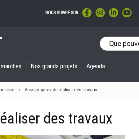
LIEN VERS LE COMPTE F
LIEN VERS LE CO
LIEN VERS 
LIE
NOUS SUIVRE SUR
émarches
Nos grands projets
Agenda
banisme
Vous projetez de réaliser des travaux
éaliser des travaux