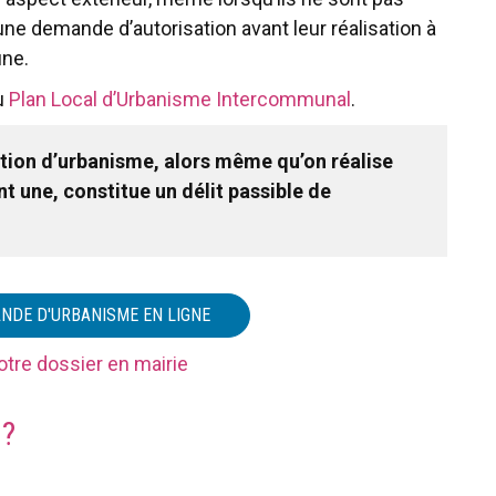
d’une demande d’autorisation avant leur réalisation à
une.
u
Plan Local d’Urbanisme Intercommunal
.
ation d’urbanisme, alors même qu’on réalise
t une, constitue un délit passible de
NDE D'URBANISME EN LIGNE
tre dossier en mairie
 ?