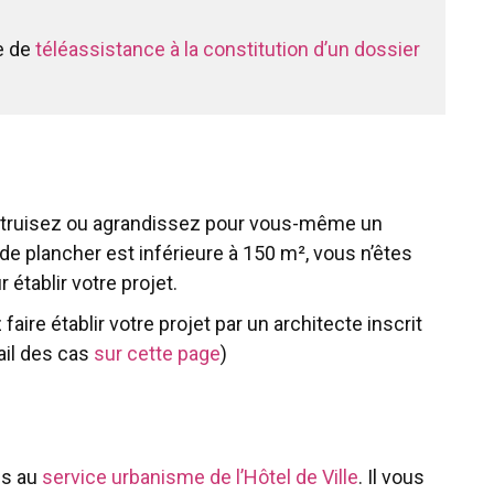
e de
téléassistance à la constitution d’un dossier
onstruisez ou agrandissez pour vous-même un
 de plancher est inférieure à 150 m², vous n’êtes
 établir votre projet.
aire établir votre projet par un architecte inscrit
ail des cas
sur cette page
)
es au
service urbanisme de l’Hôtel de Ville
. Il vous