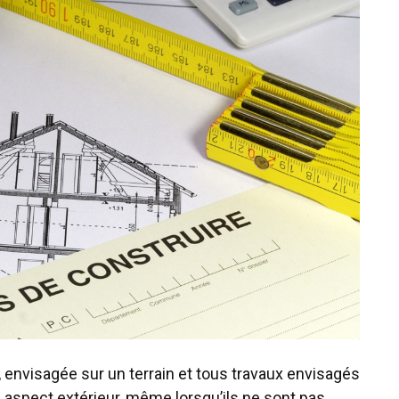
 envisagée sur un terrain et tous travaux envisagés
n aspect extérieur, même lorsqu’ils ne sont pas