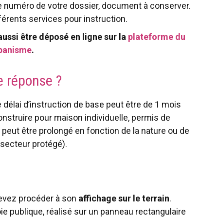
 le numéro de votre dossier, document à conserver.
férents services pour instruction.
aussi être déposé en ligne sur la
plateforme du
rbanisme
.
e réponse ?
 délai d’instruction de base peut être de 1 mois
onstruire pour maison individuelle, permis de
 peut être prolongé en fonction de la nature ou de
n secteur protégé).
devez procéder à son
affichage sur le terrain
.
voie publique, réalisé sur un panneau rectangulaire