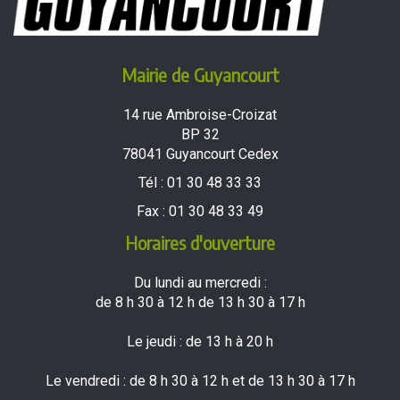
Mairie de Guyancourt
14 rue Ambroise-Croizat
BP 32
78041 Guyancourt Cedex
Tél :
01 30 48 33 33
Fax :
01 30 48 33 49
Horaires d'ouverture
Du lundi au mercredi :
de 8 h 30 à 12 h de 13 h 30 à 17 h
Le jeudi : de 13 h à 20 h
Le vendredi : de 8 h 30 à 12 h et de 13 h 30 à 17 h