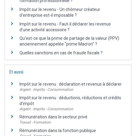
formation professionnelle ?
Impôt sur le revenu - Un chômeur créateur
d'entreprise est-il imposable ?
Impôt sur le revenu - Faut-il déclarer les revenus
d'une activité accessoire ?
Qu'est-ce que la prime de partage de la valeur (PPV)
anciennement appelée "prime Macron" ?
Quelles sanctions en cas de fraude fiscale ?
Et aussi
Impôt sur le revenu : déclaration et revenus à déclarer
Argent - Impôts - Consommation
Impôt sur le revenu : déductions, réductions et crédits
d'impôt
Argent - Impôts - Consommation
Rémunération dans le secteur privé
Travail - Formation
Rémunération dans la fonction publique
Travail - Formation