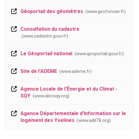
Géoportail des géomètres
www.geofoncier.fr
Consultation du cadastre
www.cadastre.gouv.fr
Le Géoportail national
www.geoportail.gouv.fr
Site de l'ADEME
www.ademe.fr
Agence Locale de l'Énergie et du Climat -
SQY
www.alecsqy.org
Agence Départementale d'Information sur le
logement des Yvelines
www.adil78.org