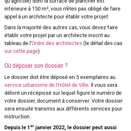
qu’agricole) dont la surface de plancher est
inférieure à 150 m², vous n’êtes pas obligé de faire
appel à un architecte pour établir votre projet.
Dans la majorité des autres cas, vous devez faire
établir votre projet par un architecte inscrit au
tableau de l’
Ordre des architectes
(le détail des cas
sur cette page
)
Où déposer son dossier ?
Le dossier doit être déposé en 5 exemplaires au
service urbanisme de l’Hôtel de Ville
. Il vous sera
délivré un récépissé sur lequel figure le numéro de
votre dossier, document à conserver. Votre dossier
sera ensuite transmis aux différents services pour
instruction.
er
Depuis le 1
janvier 2022, le dossier peut aussi