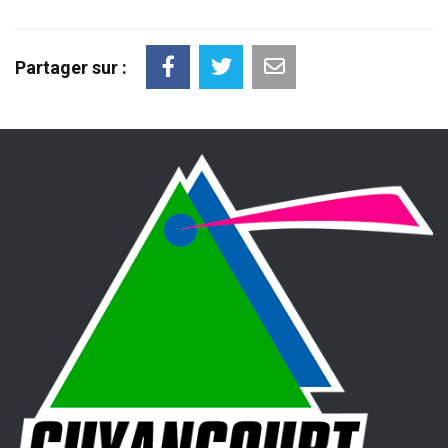
Partager sur :