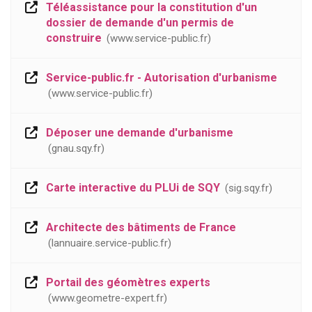
Téléassistance pour la constitution d'un
dossier de demande d'un permis de
construire
www.service-public.fr
Service-public.fr - Autorisation d'urbanisme
www.service-public.fr
Déposer une demande d'urbanisme
gnau.sqy.fr
Carte interactive du PLUi de SQY
sig.sqy.fr
Architecte des bâtiments de France
lannuaire.service-public.fr
Portail des géomètres experts
www.geometre-expert.fr