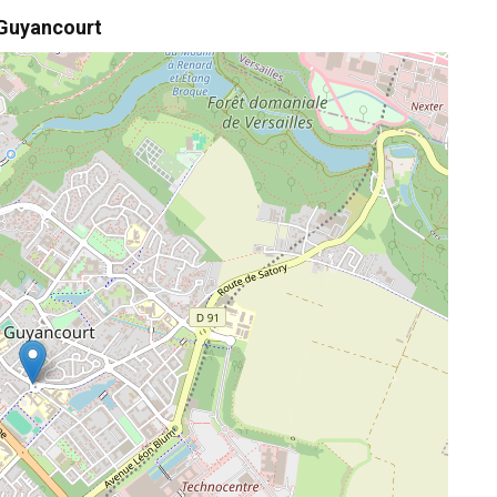
 Guyancourt