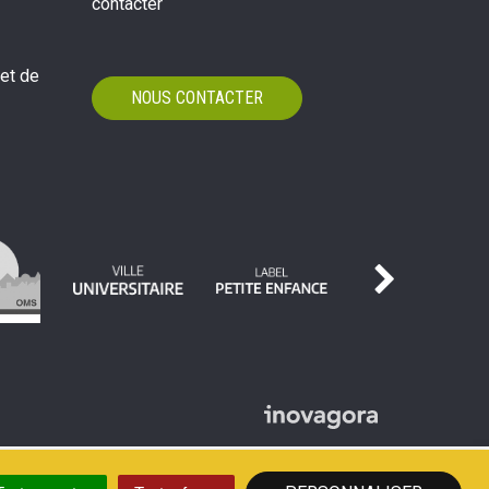
contacter
 et de
NOUS CONTACTER