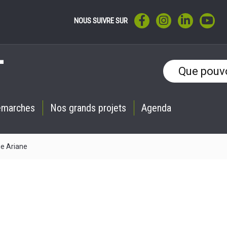
LIEN VERS LE COMPTE F
LIEN VERS LE CO
LIEN VERS 
LIE
NOUS SUIVRE SUR
émarches
Nos grands projets
Agenda
ge Ariane