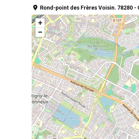
Rond-point des Frères Voisin. 78280 -
+
−