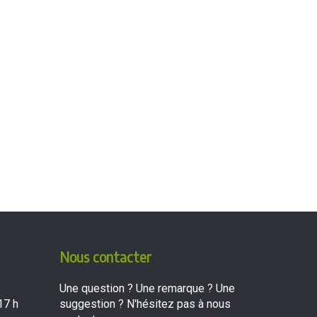
Nous contacter
Une question ? Une remarque ? Une
17 h
suggestion ? N'hésitez pas à nous