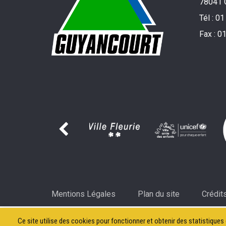
78041 
Tél :
01
Fax :
01
Mentions Légales
Plan du site
Crédit
Ce site utilise des cookies pour fonctionner et obtenir des statistiques d