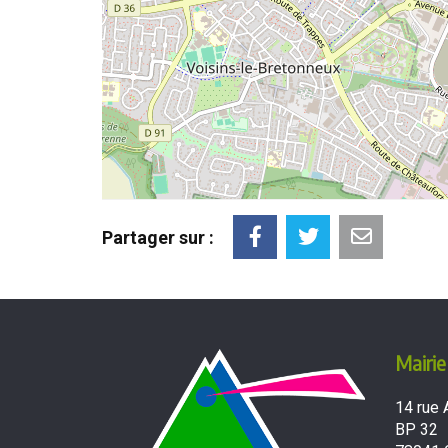
Partager sur :
Mairie
14 rue 
BP 32