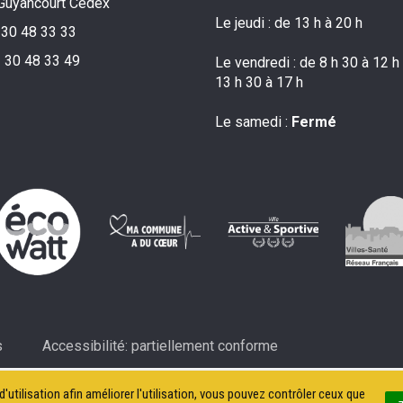
Guyancourt Cedex
Le jeudi : de 13 h à 20 h
 30 48 33 33
 30 48 33 49
Le vendredi : de 8 h 30 à 12 h
13 h 30 à 17 h
Le samedi :
Fermé
s
Accessibilité: partiellement conforme
'utilisation afin améliorer l'utilisation, vous pouvez contrôler ceux que