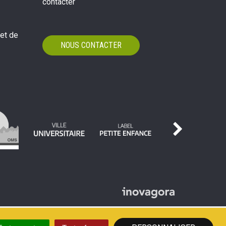
contacter
 et de
NOUS CONTACTER