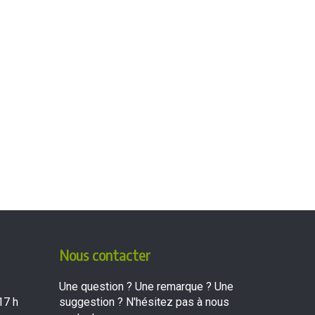
Nous contacter
Une question ? Une remarque ? Une
17 h
suggestion ? N'hésitez pas à nous