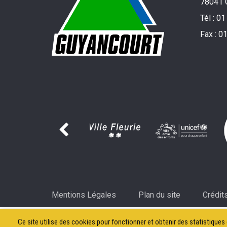
78041 
Tél :
01
Fax :
01
Mentions Légales
Plan du site
Crédit
Ce site utilise des cookies pour fonctionner et obtenir des statistiques d