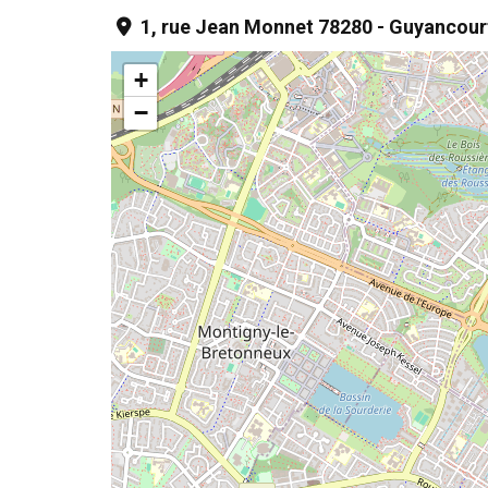
1, rue Jean Monnet 78280 - Guyancour
+
−