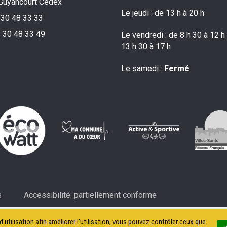
Guyancourt Cedex
Le jeudi : de 13 h à 20 h
 30 48 33 33
 30 48 33 49
Le vendredi : de 8 h 30 à 12 h
13 h 30 à 17 h
Le samedi :
Fermé
s
Accessibilité: partiellement conforme
'utilisation afin améliorer l'utilisation, vous pouvez contrôler ceux que