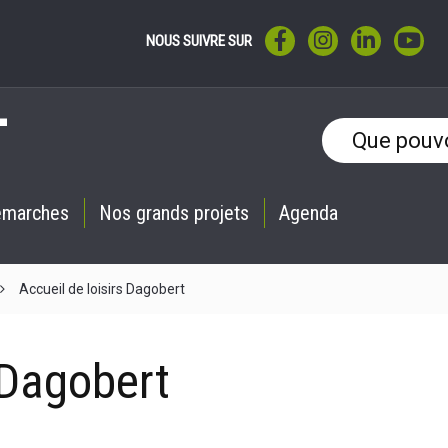
LIEN VERS LE COMPTE F
LIEN VERS LE CO
LIEN VERS 
LIE
NOUS SUIVRE SUR
émarches
Nos grands projets
Agenda
Accueil de loisirs Dagobert
 Dagobert