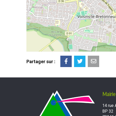
Partager sur :
Mairie
14 rue 
BP 32