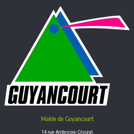
Mairie de Guyancourt
14 rue Ambroise-Croizat