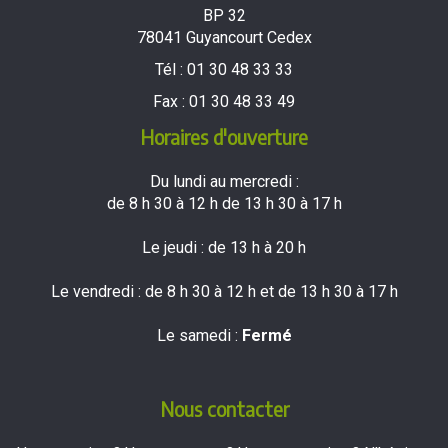
BP 32
78041 Guyancourt Cedex
Tél :
01 30 48 33 33
Fax :
01 30 48 33 49
Horaires d'ouverture
Du lundi au mercredi :
de 8 h 30 à 12 h de 13 h 30 à 17 h
Le jeudi : de 13 h à 20 h
Le vendredi : de 8 h 30 à 12 h et de 13 h 30 à 17 h
Le samedi :
Fermé
Nous contacter