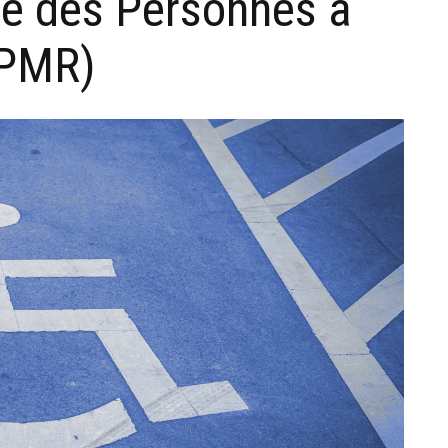
ge des Personnes à
(PMR)