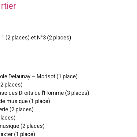
rtier
1 (2 places) et N°3 (2 places)
ole Delaunay – Morisot (1 place)
2 places)
ase des Droits de l’Homme (3 places)
 de musique (1 place)
erie (2 places)
places)
 musique (2 places)
axter (1 place)