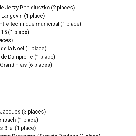
de Jerzy Popieluszko (2 places)
 Langevin (1 place)
tre technique municipal (1 place)
 15 (1 place)
laces)
de la Noël (1 place)
e de Dampierre (1 place)
Grand Frais (6 places)
 Jacques (3 places)
enbach (1 place)
 Brel (1 place)