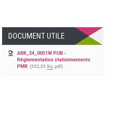
DOCUMENT UTILE
ARR_24_0051W PUB -
Réglementation stationnements
PMR
332,33
Ko
, pdf