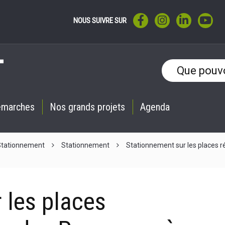
LIEN VERS LE COMPTE F
LIEN VERS LE CO
LIEN VERS 
LIE
NOUS SUIVRE SUR
émarches
Nos grands projets
Agenda
 Stationnement
Stationnement
Stationnement sur les places r
 les places