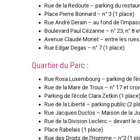
Rue de la Redoute – parking du restaur
Place Pierre Bonnard – n° 3 (1 place)
Rue André Derain – au fond de l’impas
Boulevard Paul Cézanne – n° 23, n° 8 et
Avenue Claude Monet – entre les rues 
Rue Edgar Degas – n° 7 (1 place)
Quartier du Parc :
Rue Rosa Luxembourg – parking de l’éc
Rue de la Mare de Troux – n° 17 et cr
Parking de l’école Clara Zetkin (1 place
Rue de la Liberté – parking public (2 pl
Rue Jacques Duclos – Maison de la Jus
Rue de la Division Leclerc – devant le 
Place Rabelais (1 place)
Rue des Droits de l’Homme – n°3 (1 pl