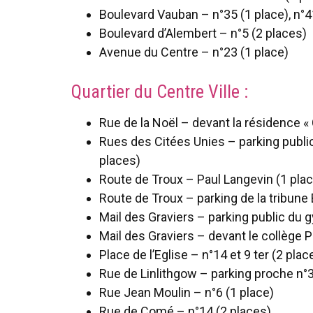
Boulevard Vauban – n°35 (1 place), n°41
Boulevard d’Alembert – n°5 (2 places)
Avenue du Centre – n°23 (1 place)
Quartier du Centre Ville :
Rue de la Noël – devant la résidence « 
Rues des Citées Unies – parking public
places)
Route de Troux – Paul Langevin (1 plac
Route de Troux – parking de la tribune
Mail des Graviers – parking public du
Mail des Graviers – devant le collège P
Place de l’Eglise – n°14 et 9 ter (2 plac
Rue de Linlithgow – parking proche n°3
Rue Jean Moulin – n°6 (1 place)
Rue de Comé – n°14 (2 places)