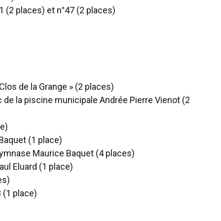
 (2 places) et n°47 (2 places)
Clos de la Grange » (2 places)
 de la piscine municipale Andrée Pierre Vienot (2
e)
 Baquet (1 place)
 gymnase Maurice Baquet (4 places)
aul Eluard (1 place)
es)
 (1 place)