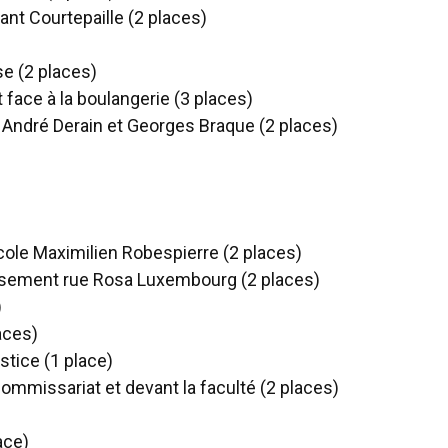
ant Courtepaille (2 places)
se (2 places)
 face à la boulangerie (3 places)
André Derain et Georges Braque (2 places)
ole Maximilien Robespierre (2 places)
oisement rue Rosa Luxembourg (2 places)
)
aces)
tice (1 place)
commissariat et devant la faculté (2 places)
ace)