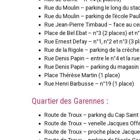
Rue du Moulin – parking le long du sta
Rue du Moulin – parking de l’école Paul
Rue Jean-Pierre Timbaud – face au cen
Place de Bel Ebat – n°3 (2 places) et n°
Rue Ernest Defay – n°1, n°2 et n°3 (3 p
Rue de la Rigole – parking de la crèche 
Rue Denis Papin – entre le n°4 et la ru
Rue Denis Papin – parking du magasin 
Place Thérèse Martin (1 place)
Rue Henri Barbusse – n°19 (1 place)
Quartier des Garennes :
Route de Troux – parking du Cap Saint
Route de Troux – venelle Jacques Off
Route de Troux – proche place Jacques