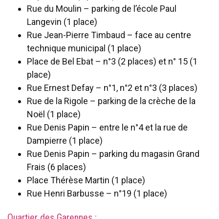
Rue du Moulin – parking de l’école Paul
Langevin (1 place)
Rue Jean-Pierre Timbaud – face au centre
technique municipal (1 place)
Place de Bel Ebat – n°3 (2 places) et n° 15 (1
place)
Rue Ernest Defay – n°1, n°2 et n°3 (3 places)
Rue de la Rigole – parking de la crèche de la
Noël (1 place)
Rue Denis Papin – entre le n°4 et la rue de
Dampierre (1 place)
Rue Denis Papin – parking du magasin Grand
Frais (6 places)
Place Thérèse Martin (1 place)
Rue Henri Barbusse – n°19 (1 place)
Quartier des Garennes :