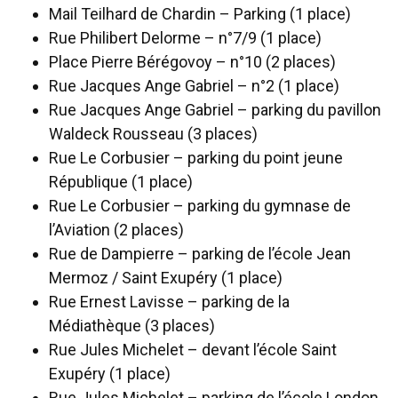
Mail Teilhard de Chardin – Parking (1 place)
Rue Philibert Delorme – n°7/9 (1 place)
Place Pierre Bérégovoy – n°10 (2 places)
Rue Jacques Ange Gabriel – n°2 (1 place)
Rue Jacques Ange Gabriel – parking du pavillon
Waldeck Rousseau (3 places)
Rue Le Corbusier – parking du point jeune
République (1 place)
Rue Le Corbusier – parking du gymnase de
l’Aviation (2 places)
Rue de Dampierre – parking de l’école Jean
Mermoz / Saint Exupéry (1 place)
Rue Ernest Lavisse – parking de la
Médiathèque (3 places)
Rue Jules Michelet – devant l’école Saint
Exupéry (1 place)
Rue Jules Michelet – parking de l’école London