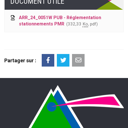
DOCUMENT UTILE
ARR_24_0051W PUB - Réglementation
stationnements PMR
332,33
Ko
, pdf
Partager sur :