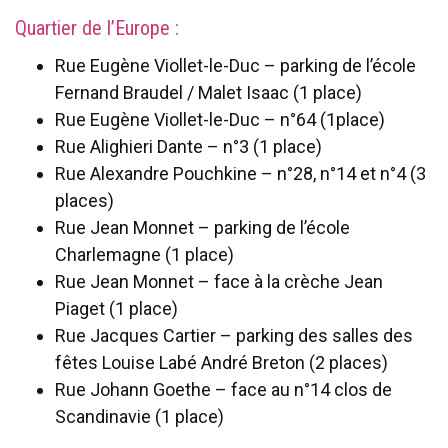
Quartier de l’Europe :
Rue Eugène Viollet-le-Duc – parking de l’école
Fernand Braudel / Malet Isaac (1 place)
Rue Eugène Viollet-le-Duc – n°64 (1place)
Rue Alighieri Dante – n°3 (1 place)
Rue Alexandre Pouchkine – n°28, n°14 et n°4 (3
places)
Rue Jean Monnet – parking de l’école
Charlemagne (1 place)
Rue Jean Monnet – face à la crèche Jean
Piaget (1 place)
Rue Jacques Cartier – parking des salles des
fêtes Louise Labé André Breton (2 places)
Rue Johann Goethe – face au n°14 clos de
Scandinavie (1 place)