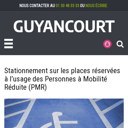
Gestion des cookies
NOUS CONTACTER AU
01 30 48 33 33
OU
NOUS ÉCRIRE
Toggle navigation
MES DÉMARCHE
Stationnement sur les places réservées
à l’usage des Personnes à Mobilité
Réduite (PMR)