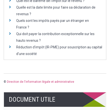
Quel est le barème de l'impôt sur le revenu ?
Quelle est la date limite pour faire sa déclaration de
revenus ?
Quels sont les impôts payés par un étranger en
France ?
Qui doit payer la contribution exceptionnelle sur les
hauts revenus ?
Réduction d'impôt (IR-PME) pour souscription au capital
d'une société
©
Direction de l'information légale et administrative
DOCUMENT UTILE