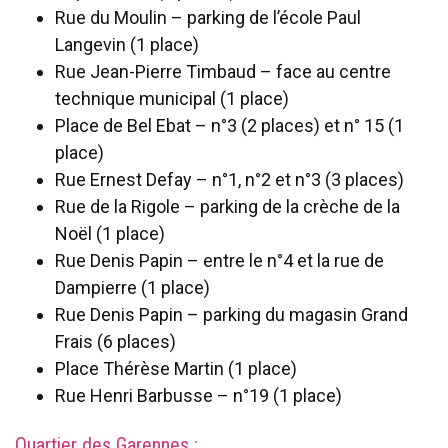
Rue du Moulin – parking de l’école Paul
Langevin (1 place)
Rue Jean-Pierre Timbaud – face au centre
technique municipal (1 place)
Place de Bel Ebat – n°3 (2 places) et n° 15 (1
place)
Rue Ernest Defay – n°1, n°2 et n°3 (3 places)
Rue de la Rigole – parking de la crèche de la
Noël (1 place)
Rue Denis Papin – entre le n°4 et la rue de
Dampierre (1 place)
Rue Denis Papin – parking du magasin Grand
Frais (6 places)
Place Thérèse Martin (1 place)
Rue Henri Barbusse – n°19 (1 place)
Quartier des Garennes :