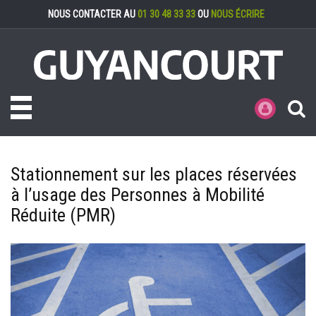
Gestion des cookies
NOUS CONTACTER AU
01 30 48 33 33
OU
NOUS ÉCRIRE
Toggle navigation
MES DÉMARCHE
Stationnement sur les places réservées
à l’usage des Personnes à Mobilité
Réduite (PMR)