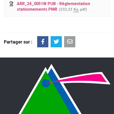
ARR_24_0051W PUB - Réglementation
stationnements PMR
332,33
Ko
, pdf
Partager sur :