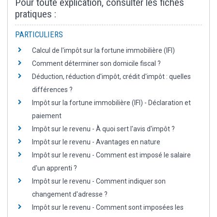
Pour toute explication, consulter les fiches
pratiques :
PARTICULIERS
Calcul de l'impôt sur la fortune immobilière (IFI)
Comment déterminer son domicile fiscal ?
Déduction, réduction d'impôt, crédit d'impôt : quelles
différences ?
Impôt sur la fortune immobilière (IFI) - Déclaration et
paiement
Impôt sur le revenu - À quoi sert l'avis d'impôt ?
Impôt sur le revenu - Avantages en nature
Impôt sur le revenu - Comment est imposé le salaire
d'un apprenti ?
Impôt sur le revenu - Comment indiquer son
changement d'adresse ?
Impôt sur le revenu - Comment sont imposées les