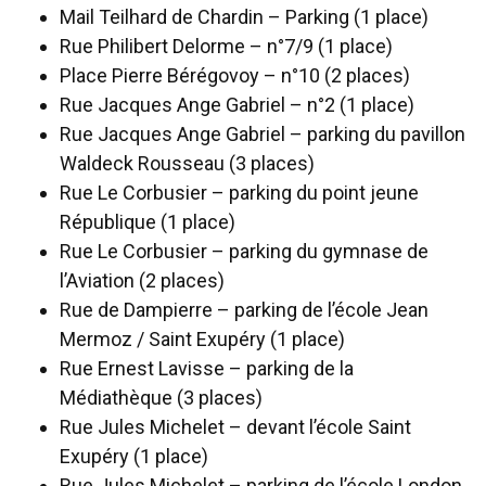
Mail Teilhard de Chardin – Parking (1 place)
Rue Philibert Delorme – n°7/9 (1 place)
Place Pierre Bérégovoy – n°10 (2 places)
Rue Jacques Ange Gabriel – n°2 (1 place)
Rue Jacques Ange Gabriel – parking du pavillon
Waldeck Rousseau (3 places)
Rue Le Corbusier – parking du point jeune
République (1 place)
Rue Le Corbusier – parking du gymnase de
l’Aviation (2 places)
Rue de Dampierre – parking de l’école Jean
Mermoz / Saint Exupéry (1 place)
Rue Ernest Lavisse – parking de la
Médiathèque (3 places)
Rue Jules Michelet – devant l’école Saint
Exupéry (1 place)
Rue Jules Michelet – parking de l’école London