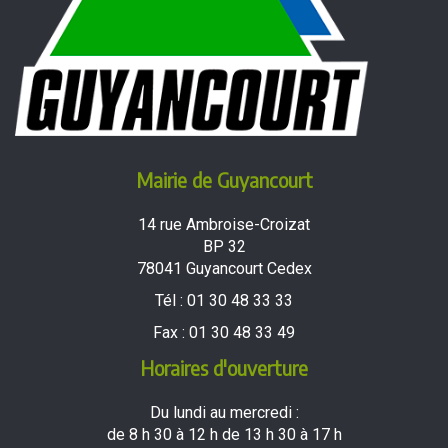
Mairie de Guyancourt
14 rue Ambroise-Croizat
BP 32
78041 Guyancourt Cedex
Tél :
01 30 48 33 33
Fax :
01 30 48 33 49
Horaires d'ouverture
Du lundi au mercredi :
de 8 h 30 à 12 h de 13 h 30 à 17 h