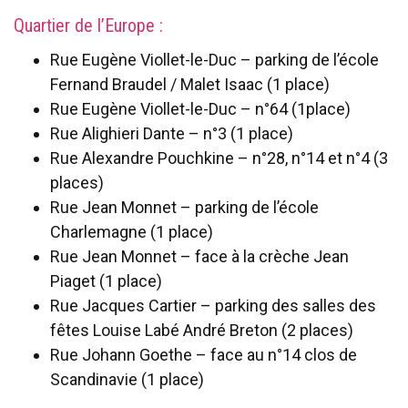
Quartier de l’Europe :
Rue Eugène Viollet-le-Duc – parking de l’école
Fernand Braudel / Malet Isaac (1 place)
Rue Eugène Viollet-le-Duc – n°64 (1place)
Rue Alighieri Dante – n°3 (1 place)
Rue Alexandre Pouchkine – n°28, n°14 et n°4 (3
places)
Rue Jean Monnet – parking de l’école
Charlemagne (1 place)
Rue Jean Monnet – face à la crèche Jean
Piaget (1 place)
Rue Jacques Cartier – parking des salles des
fêtes Louise Labé André Breton (2 places)
Rue Johann Goethe – face au n°14 clos de
Scandinavie (1 place)