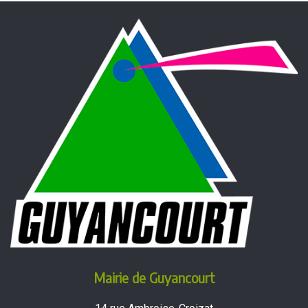
Mairie de Guyancourt