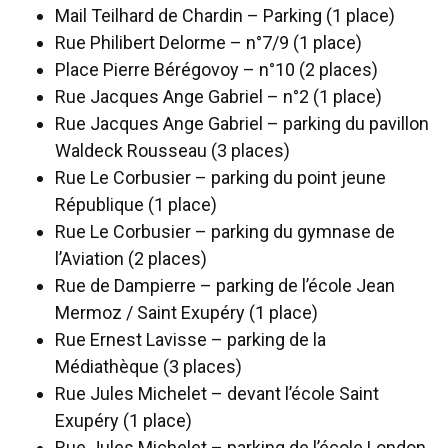
Mail Teilhard de Chardin – Parking (1 place)
Rue Philibert Delorme – n°7/9 (1 place)
Place Pierre Bérégovoy – n°10 (2 places)
Rue Jacques Ange Gabriel – n°2 (1 place)
Rue Jacques Ange Gabriel – parking du pavillon
Waldeck Rousseau (3 places)
Rue Le Corbusier – parking du point jeune
République (1 place)
Rue Le Corbusier – parking du gymnase de
l’Aviation (2 places)
Rue de Dampierre – parking de l’école Jean
Mermoz / Saint Exupéry (1 place)
Rue Ernest Lavisse – parking de la
Médiathèque (3 places)
Rue Jules Michelet – devant l’école Saint
Exupéry (1 place)
Rue Jules Michelet – parking de l’école London