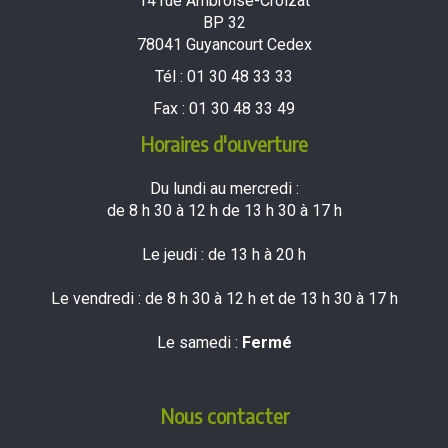
14 rue Ambroise-Croizat
BP 32
78041 Guyancourt Cedex
Tél :
01 30 48 33 33
Fax :
01 30 48 33 49
Horaires d'ouverture
Du lundi au mercredi :
de 8 h 30 à 12 h de 13 h 30 à 17 h
Le jeudi : de 13 h à 20 h
Le vendredi : de 8 h 30 à 12 h et de 13 h 30 à 17 h
Le samedi :
Fermé
Nous contacter