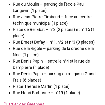
Rue du Moulin – parking de l’école Paul
Langevin (1 place)
Rue Jean-Pierre Timbaud – face au centre
technique municipal (1 place)
Place de Bel Ebat – n°3 (2 places) et n° 15 (1
place)
Rue Ernest Defay – n°1, n°2 et n°3 (3 places)
Rue de la Rigole – parking de la crèche de la
Noël (1 place)
Rue Denis Papin – entre le n°4 et la rue de
Dampierre (1 place)
Rue Denis Papin – parking du magasin Grand
Frais (6 places)
Place Thérèse Martin (1 place)
Rue Henri Barbusse – n°19 (1 place)
Quartier des Garennes :