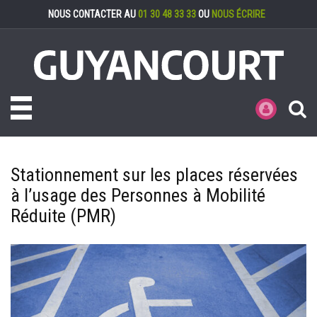
Gestion des cookies
NOUS CONTACTER AU
01 30 48 33 33
OU
NOUS ÉCRIRE
Toggle navigation
MES DÉMARCHE
Stationnement sur les places réservées
à l’usage des Personnes à Mobilité
Réduite (PMR)