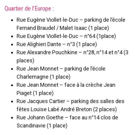
Quartier de l’Europe :
Rue Eugène Viollet-le-Duc – parking de l’école
Fernand Braudel / Malet Isaac (1 place)
Rue Eugène Viollet-le-Duc – n°64 (1place)
Rue Alighieri Dante – n°3 (1 place)
Rue Alexandre Pouchkine – n°28, n°14 et n°4 (3
places)
Rue Jean Monnet – parking de l’école
Charlemagne (1 place)
Rue Jean Monnet – face à la crèche Jean
Piaget (1 place)
Rue Jacques Cartier – parking des salles des
fêtes Louise Labé André Breton (2 places)
Rue Johann Goethe – face au n°14 clos de
Scandinavie (1 place)