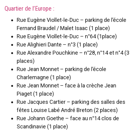
Quartier de l’Europe :
Rue Eugène Viollet-le-Duc – parking de l’école
Fernand Braudel / Malet Isaac (1 place)
Rue Eugène Viollet-le-Duc – n°64 (1place)
Rue Alighieri Dante – n°3 (1 place)
Rue Alexandre Pouchkine – n°28, n°14 et n°4 (3
places)
Rue Jean Monnet – parking de l’école
Charlemagne (1 place)
Rue Jean Monnet – face à la crèche Jean
Piaget (1 place)
Rue Jacques Cartier – parking des salles des
fêtes Louise Labé André Breton (2 places)
Rue Johann Goethe – face au n°14 clos de
Scandinavie (1 place)