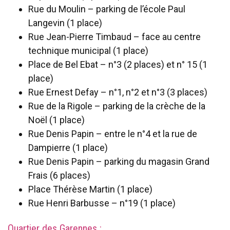
Rue du Moulin – parking de l’école Paul
Langevin (1 place)
Rue Jean-Pierre Timbaud – face au centre
technique municipal (1 place)
Place de Bel Ebat – n°3 (2 places) et n° 15 (1
place)
Rue Ernest Defay – n°1, n°2 et n°3 (3 places)
Rue de la Rigole – parking de la crèche de la
Noël (1 place)
Rue Denis Papin – entre le n°4 et la rue de
Dampierre (1 place)
Rue Denis Papin – parking du magasin Grand
Frais (6 places)
Place Thérèse Martin (1 place)
Rue Henri Barbusse – n°19 (1 place)
Quartier des Garennes :