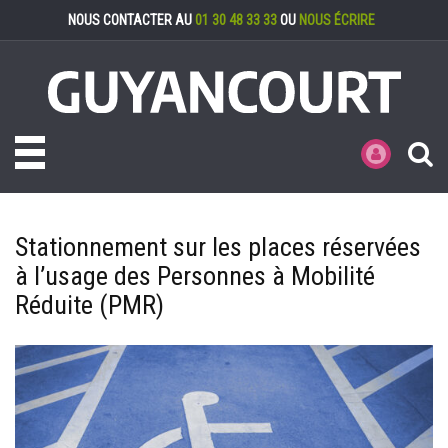
Gestion des cookies
NOUS CONTACTER AU
01 30 48 33 33
OU
NOUS ÉCRIRE
Toggle navigation
MES DÉMARCHE
Stationnement sur les places réservées
à l’usage des Personnes à Mobilité
Réduite (PMR)