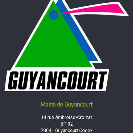
Mairie de Guyancourt
14 rue Ambroise-Croizat
BP 32
78041 Guyancourt Cedex