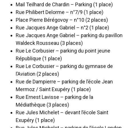
Mail Teilhard de Chardin – Parking (1 place)
Rue Philibert Delorme – n°7/9 (1 place)
Place Pierre Bérégovoy – n°10 (2 places)
Rue Jacques Ange Gabriel – n°2 (1 place)
Rue Jacques Ange Gabriel – parking du pavillon
Waldeck Rousseau (3 places)
Rue Le Corbusier – parking du point jeune
République (1 place)
Rue Le Corbusier – parking du gymnase de
l’Aviation (2 places)
Rue de Dampierre – parking de l’école Jean
Mermoz / Saint Exupéry (1 place)
Rue Ernest Lavisse – parking de la
Médiathèque (3 places)
Rue Jules Michelet – devant l’école Saint
Exupéry (1 place)
Rue Jules Michelet – parking de l’école London