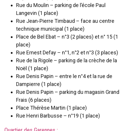
Rue du Moulin – parking de l’école Paul
Langevin (1 place)
Rue Jean-Pierre Timbaud – face au centre
technique municipal (1 place)
Place de Bel Ebat – n°3 (2 places) et n° 15 (1
place)
Rue Ernest Defay – n°1, n°2 et n°3 (3 places)
Rue de la Rigole – parking de la crèche de la
Noël (1 place)
Rue Denis Papin – entre le n°4 et la rue de
Dampierre (1 place)
Rue Denis Papin – parking du magasin Grand
Frais (6 places)
Place Thérèse Martin (1 place)
Rue Henri Barbusse – n°19 (1 place)
Quartier des Garennes :