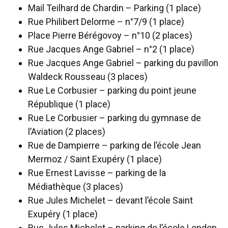
Mail Teilhard de Chardin – Parking (1 place)
Rue Philibert Delorme – n°7/9 (1 place)
Place Pierre Bérégovoy – n°10 (2 places)
Rue Jacques Ange Gabriel – n°2 (1 place)
Rue Jacques Ange Gabriel – parking du pavillon
Waldeck Rousseau (3 places)
Rue Le Corbusier – parking du point jeune
République (1 place)
Rue Le Corbusier – parking du gymnase de
l’Aviation (2 places)
Rue de Dampierre – parking de l’école Jean
Mermoz / Saint Exupéry (1 place)
Rue Ernest Lavisse – parking de la
Médiathèque (3 places)
Rue Jules Michelet – devant l’école Saint
Exupéry (1 place)
Rue Jules Michelet – parking de l’école London