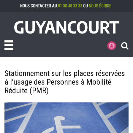
Gestion des cookies
NOUS CONTACTER AU
01 30 48 33 33
OU
NOUS ÉCRIRE
Toggle navigation
MES DÉMARCHE
Stationnement sur les places réservées
à l’usage des Personnes à Mobilité
Réduite (PMR)