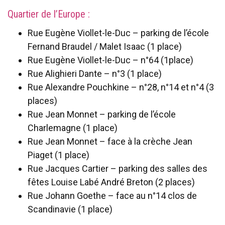
Quartier de l’Europe :
Rue Eugène Viollet-le-Duc – parking de l’école
Fernand Braudel / Malet Isaac (1 place)
Rue Eugène Viollet-le-Duc – n°64 (1place)
Rue Alighieri Dante – n°3 (1 place)
Rue Alexandre Pouchkine – n°28, n°14 et n°4 (3
places)
Rue Jean Monnet – parking de l’école
Charlemagne (1 place)
Rue Jean Monnet – face à la crèche Jean
Piaget (1 place)
Rue Jacques Cartier – parking des salles des
fêtes Louise Labé André Breton (2 places)
Rue Johann Goethe – face au n°14 clos de
Scandinavie (1 place)