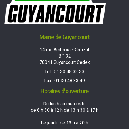
Mairie de Guyancourt
14 rue Ambroise-Croizat
BP 32
78041 Guyancourt Cedex
Tél :
01 30 48 33 33
Fax :
01 30 48 33 49
Horaires d'ouverture
Du lundi au mercredi :
de 8 h 30 à 12 h de 13 h 30 à 17 h
Le jeudi : de 13 h à 20 h