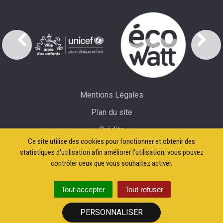
Mentions Légales
Plan du site
Crédits
Ce site utilise des cookies pour fonctionner et obtenir des
Accessibilité: partiellement conforme
statistiques d'utilisation afin améliorer l'utilisation, vous pouvez
contrôler ceux que vous souhaitez activer.
Tout accepter
Tout refuser
PERSONNALISER