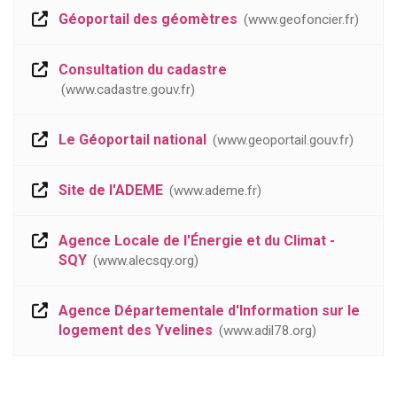
Géoportail des géomètres
www.geofoncier.fr
Consultation du cadastre
www.cadastre.gouv.fr
Le Géoportail national
www.geoportail.gouv.fr
Site de l'ADEME
www.ademe.fr
Agence Locale de l'Énergie et du Climat -
SQY
www.alecsqy.org
Agence Départementale d'Information sur le
logement des Yvelines
www.adil78.org