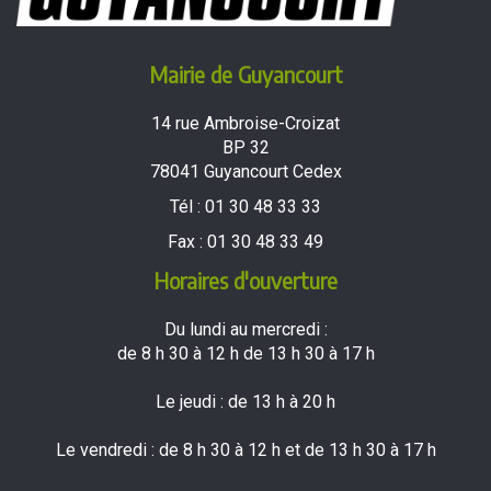
Mairie de Guyancourt
14 rue Ambroise-Croizat
BP 32
78041 Guyancourt Cedex
Tél :
01 30 48 33 33
Fax :
01 30 48 33 49
Horaires d'ouverture
Du lundi au mercredi :
de 8 h 30 à 12 h de 13 h 30 à 17 h
Le jeudi : de 13 h à 20 h
Le vendredi : de 8 h 30 à 12 h et de 13 h 30 à 17 h