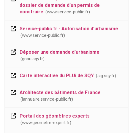
dossier de demande d'un permis de
construire
www.service-public.fr
Service-public.fr - Autorisation d'urbanisme
www.service-public.fr
Déposer une demande d'urbanisme
gnau.sqy.fr
Carte interactive du PLUi de SQY
sig.sqy.fr
Architecte des bâtiments de France
lannuaire.service-public.fr
Portail des géomètres experts
www.geometre-expert.fr