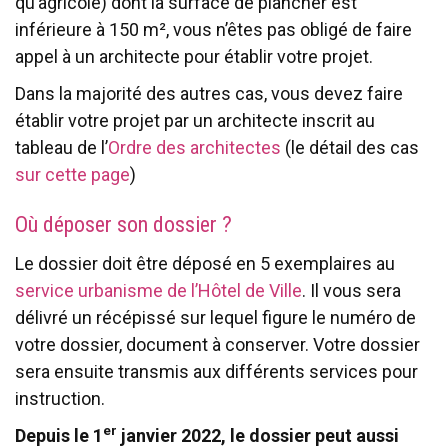
qu’agricole) dont la surface de plancher est
inférieure à 150 m², vous n’êtes pas obligé de faire
appel à un architecte pour établir votre projet.
Dans la majorité des autres cas, vous devez faire
établir votre projet par un architecte inscrit au
tableau de l’
Ordre des architectes
(le détail des cas
sur cette page
)
Où déposer son dossier ?
Le dossier doit être déposé en 5 exemplaires au
service urbanisme de l’Hôtel de Ville
. Il vous sera
délivré un récépissé sur lequel figure le numéro de
votre dossier, document à conserver. Votre dossier
sera ensuite transmis aux différents services pour
instruction.
er
Depuis le 1
janvier 2022, le dossier peut aussi