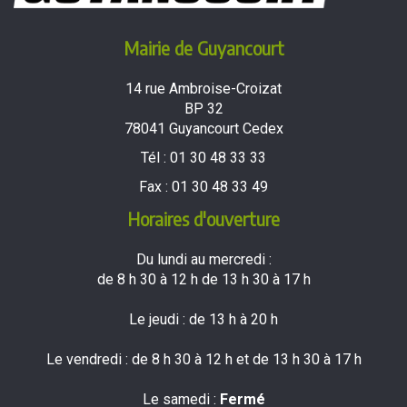
Mairie de Guyancourt
14 rue Ambroise-Croizat
BP 32
78041 Guyancourt Cedex
Tél :
01 30 48 33 33
Fax :
01 30 48 33 49
Horaires d'ouverture
Du lundi au mercredi :
de 8 h 30 à 12 h de 13 h 30 à 17 h
Le jeudi : de 13 h à 20 h
Le vendredi : de 8 h 30 à 12 h et de 13 h 30 à 17 h
Le samedi :
Fermé