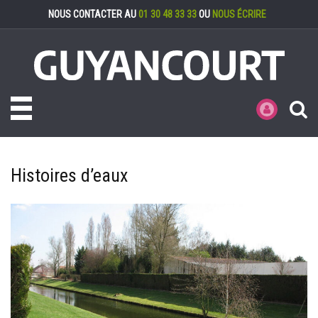
Gestion des cookies
NOUS CONTACTER AU
01 30 48 33 33
OU
NOUS ÉCRIRE
Toggle navigation
MES DÉMARCHE
Histoires d’eaux