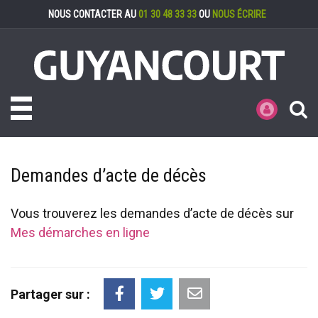
Gestion des cookies
NOUS CONTACTER AU
01 30 48 33 33
OU
NOUS ÉCRIRE
Toggle navigation
MES DÉMARCHE
Demandes d’acte de décès
Vous trouverez les demandes d’acte de décès sur
Mes démarches en ligne
Partager sur :