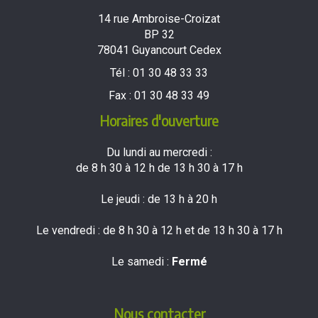
14 rue Ambroise-Croizat
BP 32
78041 Guyancourt Cedex
Tél :
01 30 48 33 33
Fax :
01 30 48 33 49
Horaires d'ouverture
Du lundi au mercredi :
de 8 h 30 à 12 h de 13 h 30 à 17 h
Le jeudi : de 13 h à 20 h
Le vendredi : de 8 h 30 à 12 h et de 13 h 30 à 17 h
Le samedi :
Fermé
Nous contacter