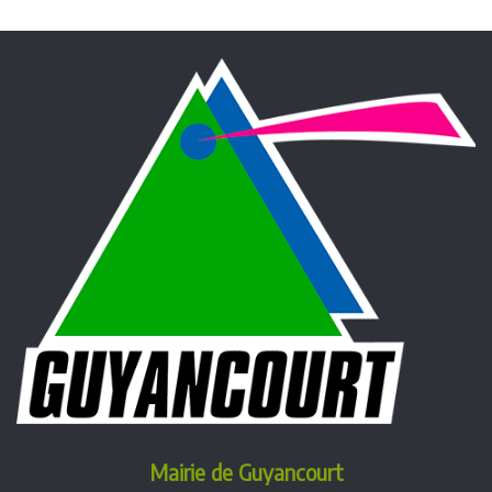
Mairie de Guyancourt