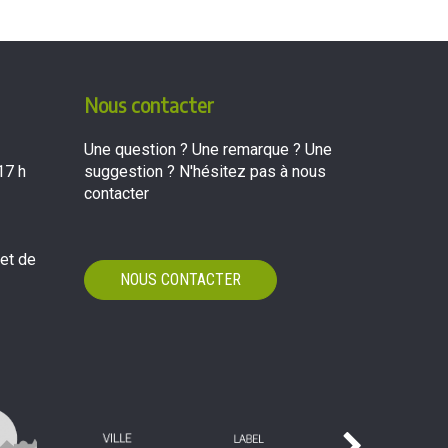
Nous contacter
Une question ? Une remarque ? Une
17 h
suggestion ? N'hésitez pas à nous
contacter
 et de
NOUS CONTACTER