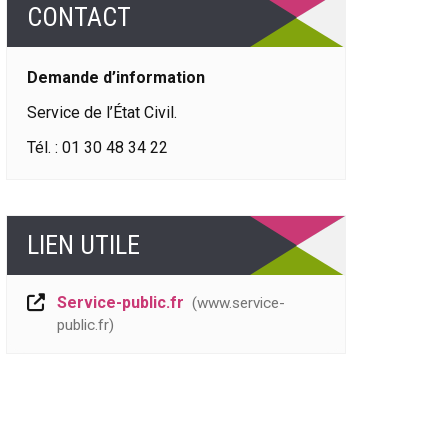
CONTACT
Demande d’information
Service de l’État Civil.
Tél. : 01 30 48 34 22
LIEN UTILE
Service-public.fr
www.service-
public.fr