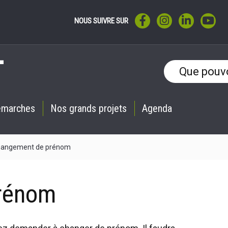
LIEN VERS LE COMPTE F
LIEN VERS LE CO
LIEN VERS 
LIE
NOUS SUIVRE SUR
émarches
Nos grands projets
Agenda
angement de prénom
rénom