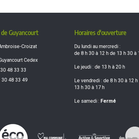
 de Guyancourt
Horaires d'ouverture
Ambroise-Croizat
Du lundi au mercredi :
de 8 h 30 à 12 h de 13 h 30 à 
Guyancourt Cedex
Le jeudi : de 13 h à 20 h
 30 48 33 33
 30 48 33 49
Le vendredi : de 8 h 30 à 12 h
13 h 30 à 17 h
Le samedi :
Fermé