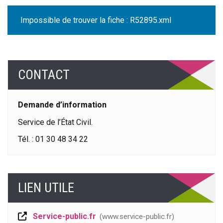
Impossible de trouver la fiche : R52895.xml
CONTACT
Demande d’information
Service de l’État Civil.
Tél. : 01 30 48 34 22
LIEN UTILE
Service-public.fr
www.service-public.fr