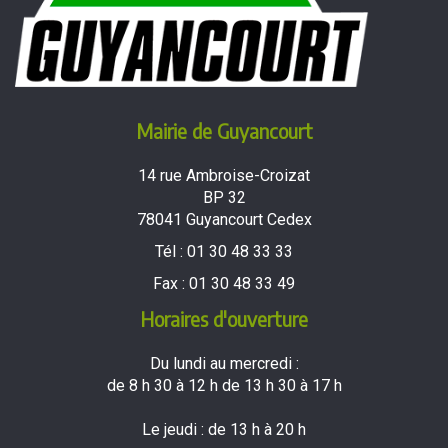
Mairie de Guyancourt
14 rue Ambroise-Croizat
BP 32
78041 Guyancourt Cedex
Tél :
01 30 48 33 33
Fax :
01 30 48 33 49
Horaires d'ouverture
Du lundi au mercredi :
de 8 h 30 à 12 h de 13 h 30 à 17 h
Le jeudi : de 13 h à 20 h