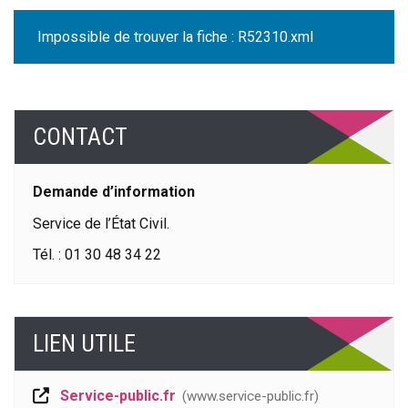
Impossible de trouver la fiche : R52310.xml
CONTACT
Demande d’information
Service de l’État Civil.
Tél. : 01 30 48 34 22
LIEN UTILE
Service-public.fr
www.service-public.fr