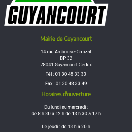
Mairie de Guyancourt
14 rue Ambroise-Croizat
BP 32
78041 Guyancourt Cedex
Tél :
01 30 48 33 33
Fax :
01 30 48 33 49
Horaires d'ouverture
Du lundi au mercredi :
de 8 h 30 à 12 h de 13 h 30 à 17 h
Le jeudi : de 13 h à 20 h