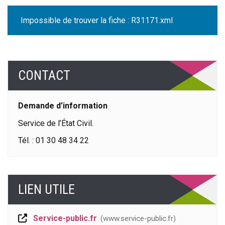
Impossible de trouver la fiche : R31171.xml
CONTACT
Demande d’information
Service de l’État Civil.
Tél. : 01 30 48 34 22
LIEN UTILE
Service-public.fr
www.service-public.fr