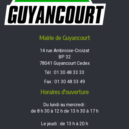
Mairie de Guyancourt
14 rue Ambroise-Croizat
BP 32
78041 Guyancourt Cedex
Tél :
01 30 48 33 33
Fax :
01 30 48 33 49
Horaires d'ouverture
Du lundi au mercredi :
de 8 h 30 à 12 h de 13 h 30 à 17 h
Le jeudi : de 13 h à 20 h