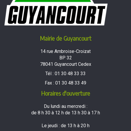
Mairie de Guyancourt
14 rue Ambroise-Croizat
BP 32
78041 Guyancourt Cedex
Tél :
01 30 48 33 33
Fax :
01 30 48 33 49
Horaires d'ouverture
Du lundi au mercredi :
de 8 h 30 à 12 h de 13 h 30 à 17 h
Le jeudi : de 13 h à 20 h