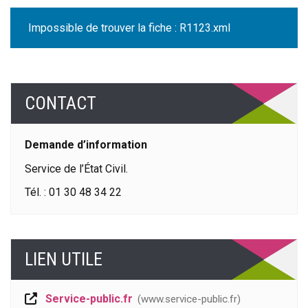
Impossible de trouver la fiche : R1123.xml
CONTACT
Demande d’information
Service de l’État Civil.
Tél. : 01 30 48 34 22
LIEN UTILE
Service-public.fr
www.service-public.fr