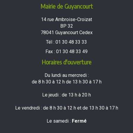
Mairie de Guyancourt
14 rue Ambroise-Croizat
BP 32
78041 Guyancourt Cedex
Tél :
01 30 48 33 33
Fax :
01 30 48 33 49
Horaires d'ouverture
Du lundi au mercredi :
de 8 h 30 à 12 h de 13 h 30 à 17 h
Le jeudi : de 13 h à 20 h
Le vendredi : de 8 h 30 à 12 h et de 13 h 30 à 17 h
Le samedi :
Fermé