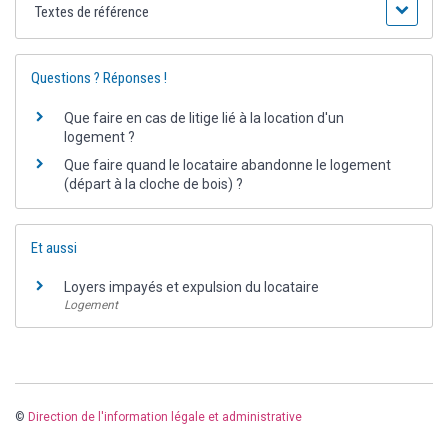
Textes de référence
Questions ? Réponses !
Que faire en cas de litige lié à la location d'un
logement ?
Que faire quand le locataire abandonne le logement
(départ à la cloche de bois) ?
Et aussi
Loyers impayés et expulsion du locataire
Logement
©
Direction de l'information légale et administrative