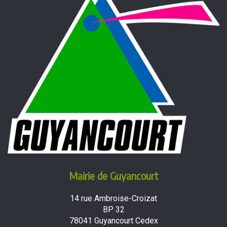
Mairie de Guyancourt
14 rue Ambroise-Croizat
BP 32
78041 Guyancourt Cedex