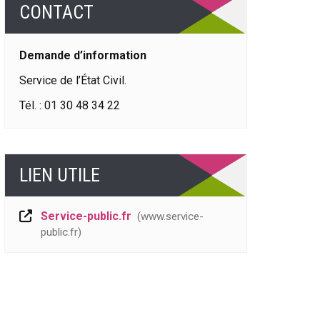
CONTACT
Demande d’information
Service de l’État Civil.
Tél. : 01 30 48 34 22
LIEN UTILE
Service-public.fr
www.service-
public.fr