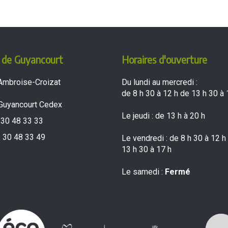
 de Guyancourt
Horaires d'ouverture
Ambroise-Croizat
Du lundi au mercredi :
de 8 h 30 à 12 h de 13 h 30 à 
Guyancourt Cedex
Le jeudi : de 13 h à 20 h
 30 48 33 33
 30 48 33 49
Le vendredi : de 8 h 30 à 12 h
13 h 30 à 17 h
Le samedi :
Fermé