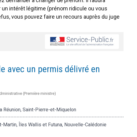
vez demander à changer de prénom. Il faudra
 un intérêt légitime (prénom ridicule ou vous
efus, vous pouvez faire un recours auprès du juge
e avec un permis délivré en
administrative (Première ministre)
a Réunion, Saint-Pierre-et-Miquelon
-Martin, Îles Wallis et Futuna, Nouvelle-Calédonie