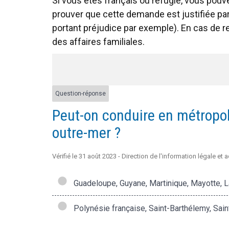
Si vous êtes français ou réfugié, vous pou
prouver que cette demande est justifiée par
portant préjudice par exemple). En cas de r
des affaires familiales.
Question-réponse
Peut-on conduire en métropol
outre-mer ?
Vérifié le 31 août 2023 - Direction de l'information légale et 
Guadeloupe, Guyane, Martinique, Mayotte, L
Polynésie française, Saint-Barthélemy, Saint