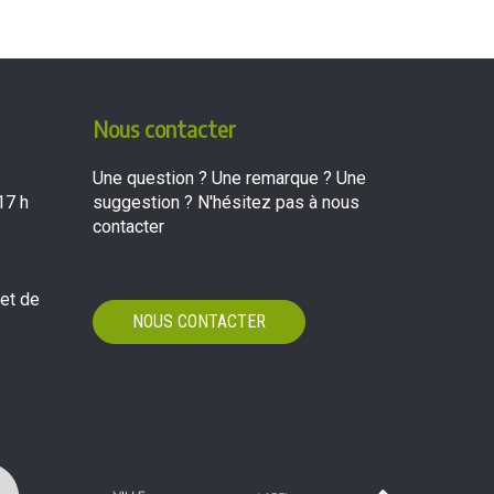
Nous contacter
Une question ? Une remarque ? Une
17 h
suggestion ? N'hésitez pas à nous
contacter
 et de
NOUS CONTACTER