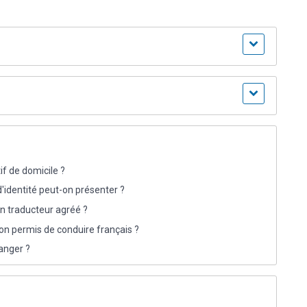
if de domicile ?
'identité peut-on présenter ?
n traducteur agréé ?
son permis de conduire français ?
anger ?