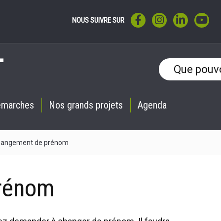
LIEN VERS LE COMPTE F
LIEN VERS LE CO
LIEN VERS 
LIE
NOUS SUIVRE SUR
émarches
Nos grands projets
Agenda
angement de prénom
rénom