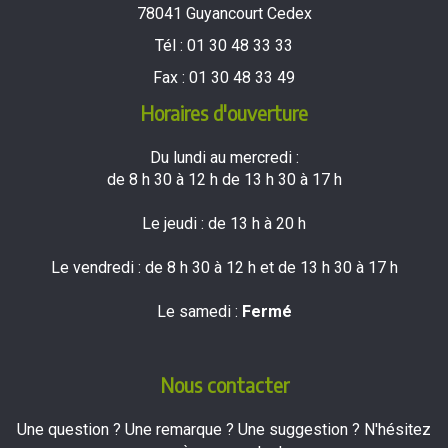
78041 Guyancourt Cedex
Tél :
01 30 48 33 33
Fax :
01 30 48 33 49
Horaires d'ouverture
Du lundi au mercredi :
de 8 h 30 à 12 h de 13 h 30 à 17 h
Le jeudi : de 13 h à 20 h
Le vendredi : de 8 h 30 à 12 h et de 13 h 30 à 17 h
Le samedi :
Fermé
Nous contacter
Une question ? Une remarque ? Une suggestion ? N'hésitez