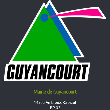
Mairie de Guyancourt
14 rue Ambroise-Croizat
BP 32