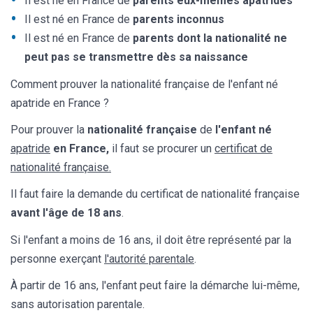
Il est né en France de
parents eux-mêmes apatrides
Il est né en France de
parents inconnus
Il est né en France de
parents dont la nationalité ne
peut pas se transmettre dès sa naissance
Comment prouver la nationalité française de l'enfant né
apatride en France ?
Pour prouver la
nationalité française
de
l'enfant né
apatride
en France,
il faut se procurer un
certificat de
nationalité française.
Il faut faire la demande du certificat de nationalité française
avant l'âge de 18 ans
.
Si l'enfant a moins de 16 ans, il doit être représenté par la
personne exerçant
l'autorité parentale
.
À partir de 16 ans, l'enfant peut faire la démarche lui-même,
sans autorisation parentale.