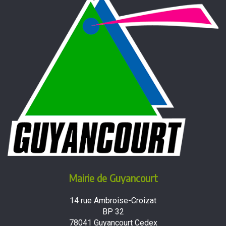
Mairie de Guyancourt
14 rue Ambroise-Croizat
BP 32
78041 Guyancourt Cedex