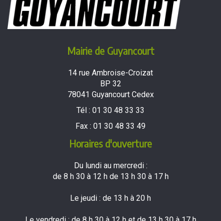
Mairie de Guyancourt
14 rue Ambroise-Croizat
BP 32
78041 Guyancourt Cedex
Tél :
01 30 48 33 33
Fax :
01 30 48 33 49
Horaires d'ouverture
Du lundi au mercredi :
de 8 h 30 à 12 h de 13 h 30 à 17 h
Le jeudi : de 13 h à 20 h
Le vendredi : de 8 h 30 à 12 h et de 13 h 30 à 17 h