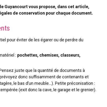
de Guyancourt vous propose, dans cet article,
légales de conservation pour chaque document.
ents
l pour éviter de les égarer ou de perdre du
matériel :
pochettes, chemises, classeurs,
 Pensez juste que la quantité de documents à
 : prévoyez donc suffisamment de contenants et
gère, le bas d’un meuble…). Petite préconisation :
empérée (exit donc la cave, le garage et le grenier).