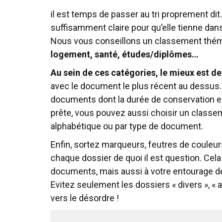
il est temps de passer au tri proprement dit
suffisamment claire pour qu’elle tienne dan
Nous vous conseillons un classement théma
logement, santé, études/diplômes…
Au sein de ces catégories, le mieux est 
avec le document le plus récent au dessus. 
documents dont la durée de conservation est
prête, vous pouvez aussi choisir un classem
alphabétique ou par type de document.
Enfin, sortez marqueurs, feutres de couleurs
chaque dossier de quoi il est question. Cel
documents, mais aussi à votre entourage de
Evitez seulement les dossiers « divers », « a
vers le désordre !