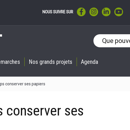
LIEN VERS LE COMPTE F
LIEN VERS LE CO
LIEN VERS 
LIE
NOUS SUIVRE SUR
émarches
Nos grands projets
Agenda
s conserver ses papiers
 conserver ses