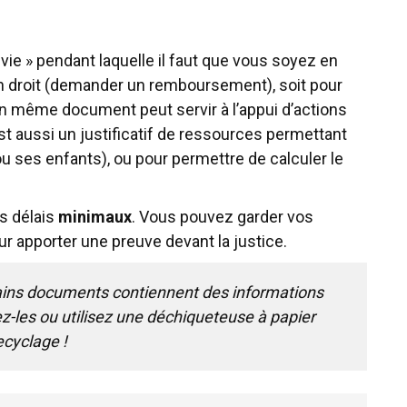
ie » pendant laquelle il faut que vous soyez en
un droit (demander un remboursement), soit pour
n même document peut servir à l’appui d’actions
 est aussi un justificatif de ressources permettant
ou ses enfants), ou pour permettre de calculer le
s délais
minimaux
. Vous pouvez garder vos
apporter une preuve devant la justice.
ains documents contiennent des informations
ez-les ou utilisez une déchiqueteuse à papier
ecyclage !