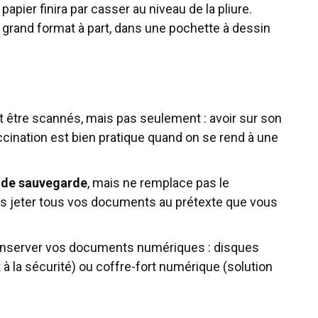
 papier finira par casser au niveau de la pliure.
grand format à part, dans une pochette à dessin
 être scannés, mais pas seulement : avoir sur son
ination est bien pratique quand on se rend à une
e de sauvegarde
, mais ne remplace pas le
s jeter tous vos documents au prétexte que vous
 conserver vos documents numériques : disques
 à la sécurité) ou coffre-fort numérique (solution