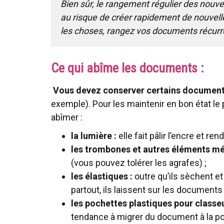
Bien sûr, le rangement régulier des nouv
au risque de créer rapidement de nouvelles
les choses, rangez vos documents récurr
Ce qui abîme les documents :
Vous devez conserver certains documents
exemple). Pour les maintenir en bon état le 
abîmer :
la lumière :
elle fait pâlir l’encre et ren
les trombones et autres éléments mé
(vous pouvez tolérer les agrafes) ;
les élastiques :
outre qu’ils sèchent e
partout, ils laissent sur les document
les pochettes plastiques pour classeu
tendance à migrer du document à la po