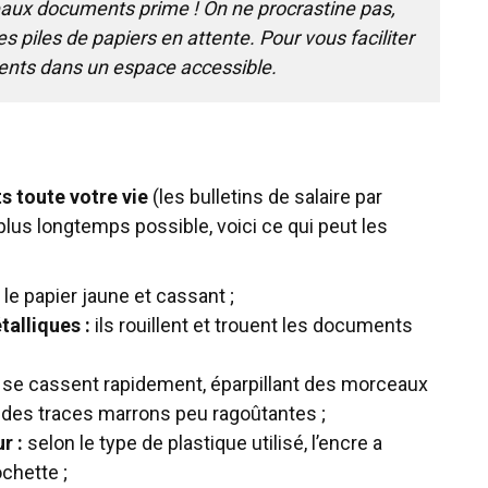
eaux documents prime ! On ne procrastine pas,
 piles de papiers en attente. Pour vous faciliter
ents dans un espace accessible.
 toute votre vie
(les bulletins de salaire par
plus longtemps possible, voici ce qui peut les
d le papier jaune et cassant ;
talliques
:
ils rouillent et trouent les documents
t se cassent rapidement, éparpillant des morceaux
s des traces marrons peu ragoûtantes ;
r :
selon le type de plastique utilisé, l’encre a
chette ;