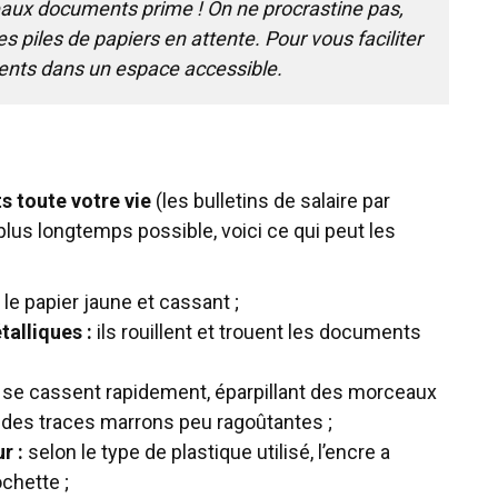
eaux documents prime ! On ne procrastine pas,
 piles de papiers en attente. Pour vous faciliter
ents dans un espace accessible.
 toute votre vie
(les bulletins de salaire par
plus longtemps possible, voici ce qui peut les
d le papier jaune et cassant ;
talliques
:
ils rouillent et trouent les documents
t se cassent rapidement, éparpillant des morceaux
s des traces marrons peu ragoûtantes ;
r :
selon le type de plastique utilisé, l’encre a
chette ;