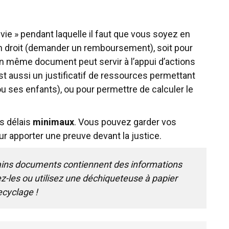
ie » pendant laquelle il faut que vous soyez en
un droit (demander un remboursement), soit pour
n même document peut servir à l’appui d’actions
 est aussi un justificatif de ressources permettant
ou ses enfants), ou pour permettre de calculer le
s délais
minimaux
. Vous pouvez garder vos
apporter une preuve devant la justice.
ains documents contiennent des informations
ez-les ou utilisez une déchiqueteuse à papier
ecyclage !