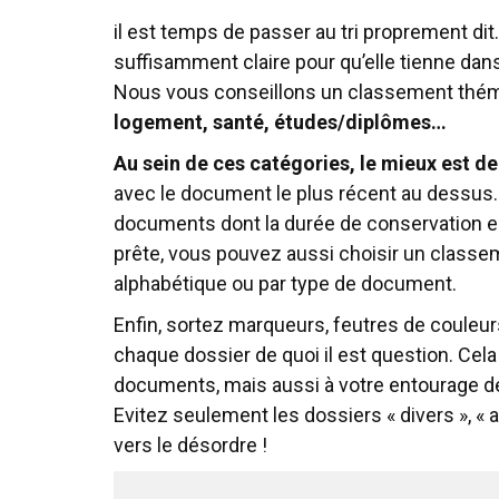
il est temps de passer au tri proprement dit
suffisamment claire pour qu’elle tienne dan
Nous vous conseillons un classement théma
logement, santé, études/diplômes…
Au sein de ces catégories, le mieux est 
avec le document le plus récent au dessus. 
documents dont la durée de conservation est
prête, vous pouvez aussi choisir un classem
alphabétique ou par type de document.
Enfin, sortez marqueurs, feutres de couleurs
chaque dossier de quoi il est question. Cel
documents, mais aussi à votre entourage de
Evitez seulement les dossiers « divers », « a
vers le désordre !