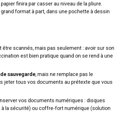
 papier finira par casser au niveau de la pliure.
grand format à part, dans une pochette à dessin
 être scannés, mais pas seulement : avoir sur son
ination est bien pratique quand on se rend à une
e de sauvegarde
, mais ne remplace pas le
s jeter tous vos documents au prétexte que vous
 conserver vos documents numériques : disques
 à la sécurité) ou coffre-fort numérique (solution