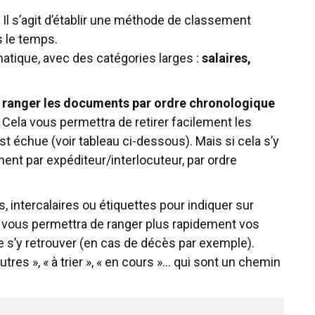
. Il s’agit d’établir une méthode de classement
s le temps.
tique, avec des catégories larges :
salaires,
de ranger les documents par ordre chronologique
Cela vous permettra de retirer facilement les
 échue (voir tableau ci-dessous). Mais si cela s’y
ent par expéditeur/interlocuteur, par ordre
, intercalaires ou étiquettes pour indiquer sur
a vous permettra de ranger plus rapidement vos
 s’y retrouver (en cas de décès par exemple).
utres », « à trier », « en cours »… qui sont un chemin