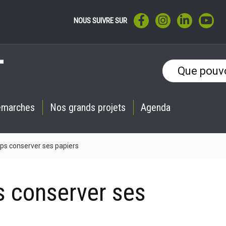
LIEN VERS LE COMPTE F
LIEN VERS LE CO
LIEN VERS 
LIE
NOUS SUIVRE SUR
émarches
Nos grands projets
Agenda
s conserver ses papiers
 conserver ses