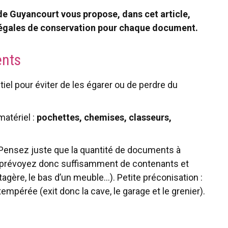
de Guyancourt vous propose, dans cet article,
légales de conservation pour chaque document.
ents
l pour éviter de les égarer ou de perdre du
matériel :
pochettes, chemises, classeurs,
 Pensez juste que la quantité de documents à
 : prévoyez donc suffisamment de contenants et
gère, le bas d’un meuble…). Petite préconisation :
empérée (exit donc la cave, le garage et le grenier).