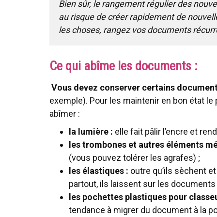
Bien sûr, le rangement régulier des nouv
au risque de créer rapidement de nouvelles
les choses, rangez vos documents récurr
Ce qui abîme les documents :
Vous devez conserver certains documents
exemple). Pour les maintenir en bon état le 
abîmer :
la lumière :
elle fait pâlir l’encre et ren
les trombones et autres éléments mé
(vous pouvez tolérer les agrafes) ;
les élastiques :
outre qu’ils sèchent e
partout, ils laissent sur les document
les pochettes plastiques pour classeu
tendance à migrer du document à la po