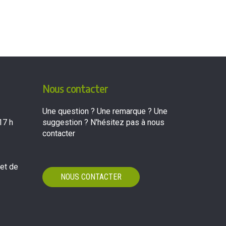
Nous contacter
Une question ? Une remarque ? Une
17 h
suggestion ? N'hésitez pas à nous
contacter
 et de
NOUS CONTACTER