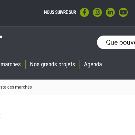
LIEN VERS LE COMPTE F
LIEN VERS LE CO
LIEN VERS 
LIE
NOUS SUIVRE SUR
émarches
Nos grands projets
Agenda
iste des marchés
s