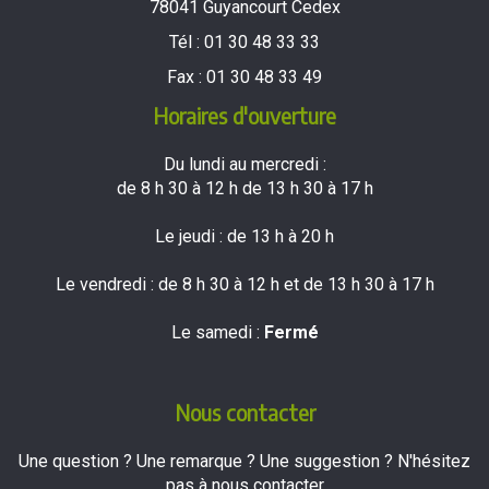
78041 Guyancourt Cedex
Tél :
01 30 48 33 33
Fax :
01 30 48 33 49
Horaires d'ouverture
Du lundi au mercredi :
de 8 h 30 à 12 h de 13 h 30 à 17 h
Le jeudi : de 13 h à 20 h
Le vendredi : de 8 h 30 à 12 h et de 13 h 30 à 17 h
Le samedi :
Fermé
Nous contacter
Une question ? Une remarque ? Une suggestion ? N'hésitez
pas à nous contacter