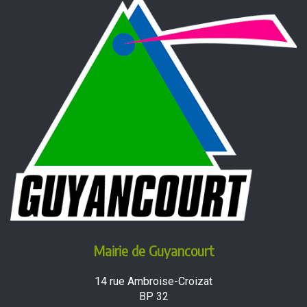
Mairie de Guyancourt
14 rue Ambroise-Croizat
BP 32