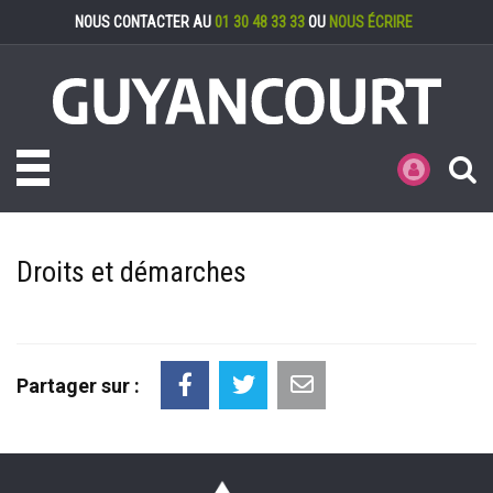
Gestion des cookies
NOUS CONTACTER AU
01 30 48 33 33
OU
NOUS ÉCRIRE
Toggle navigation
MES DÉMARCHE
Droits et démarches
Partager sur :