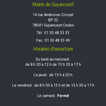
Mairie de Guyancourt
14 rue Ambroise-Croizat
BP 32
78041 Guyancourt Cedex
Tél :
01 30 48 33 33
Fax :
01 30 48 33 49
Horaires d'ouverture
Du lundi au mercredi :
de 8 h 30 à 12 h de 13 h 30 à 17 h
Le jeudi : de 13 h à 20 h
Le vendredi : de 8 h 30 à 12 h et de 13 h 30 à 17 h
Le samedi :
Fermé