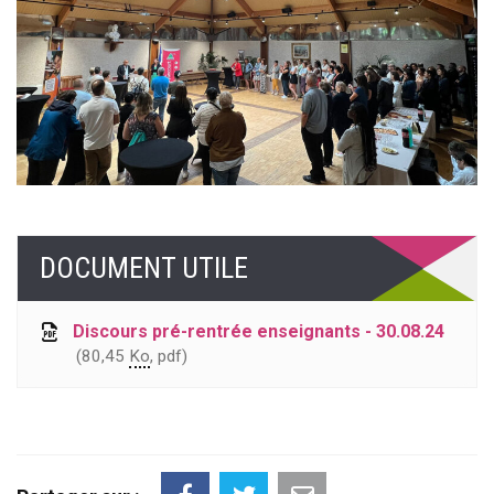
DOCUMENT UTILE
Discours pré-rentrée enseignants - 30.08.24
80,45
Ko
, pdf