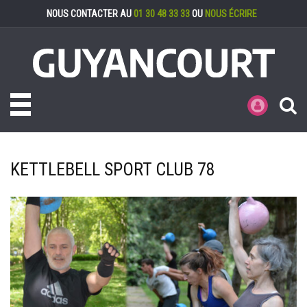
Gestion des cookies
NOUS CONTACTER AU
01 30 48 33 33
OU
NOUS ÉCRIRE
Toggle navigation
MES DÉMARCHE
KETTLEBELL SPORT CLUB 78