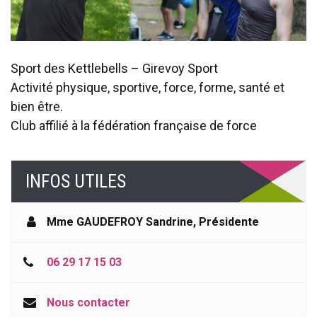
Sport des Kettlebells – Girevoy Sport
Activité physique, sportive, force, forme, santé et
bien être.
Club affilié à la fédération française de force
INFOS UTILES
Mme GAUDEFROY Sandrine
,
Présidente
06 29 17 15 03
Nous contacter