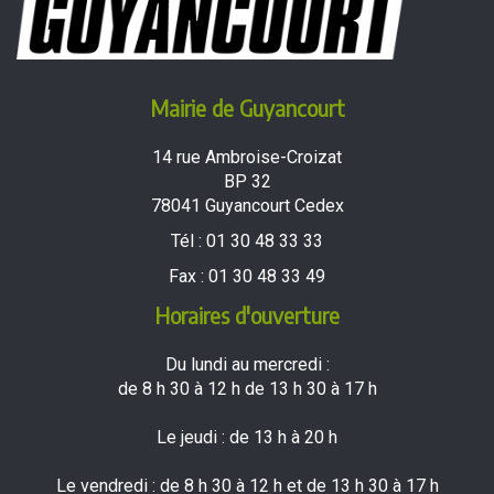
Mairie de Guyancourt
14 rue Ambroise-Croizat
BP 32
78041 Guyancourt Cedex
Tél :
01 30 48 33 33
Fax :
01 30 48 33 49
Horaires d'ouverture
Du lundi au mercredi :
de 8 h 30 à 12 h de 13 h 30 à 17 h
Le jeudi : de 13 h à 20 h
Le vendredi : de 8 h 30 à 12 h et de 13 h 30 à 17 h