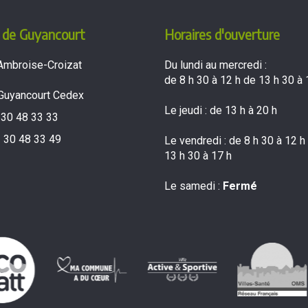
 de Guyancourt
Horaires d'ouverture
Ambroise-Croizat
Du lundi au mercredi :
de 8 h 30 à 12 h de 13 h 30 à 
Guyancourt Cedex
Le jeudi : de 13 h à 20 h
 30 48 33 33
 30 48 33 49
Le vendredi : de 8 h 30 à 12 h
13 h 30 à 17 h
Le samedi :
Fermé