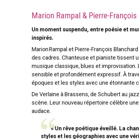
Marion Rampal & Pierre-François
Un moment suspendu, entre poésie et musiq
inspirés.
Marion Rampal et Pierre-François Blanchard
des cadres. Chanteuse et pianiste tissent
musique classique, blues et improvisation. 
sensible et profondément expressif. À trav
époques et les styles avec une étonnante 
De Verlaine à Brassens, de Schubert au jazz
scène. Leur nouveau répertoire célèbre une 
audace.
« Un rêve poétique éveillé. La chant
styles et les géographies avec une vér