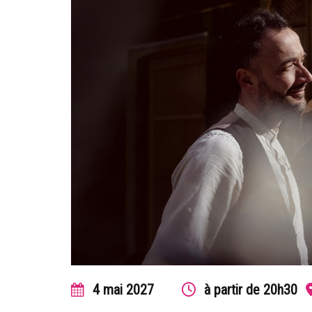
4
mai
2027
à partir de 20h30