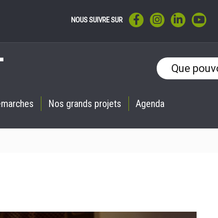
LIEN VERS LE COMPTE F
LIEN VERS LE CO
LIEN VERS 
LIE
NOUS SUIVRE SUR
émarches
Nos grands projets
Agenda