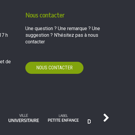
Nous contacter
Une question ? Une remarque ? Une
17 h
suggestion ? N'hésitez pas à nous
contacter
 et de
NOUS CONTACTER