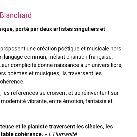
 Blanchard
ue, porté par deux artistes singuliers et
 proposent une création poétique et musicale hors
 un langage commun, mêlant chanson française,
Leur complicité donne naissance à un univers libre,
ers poèmes et musiques, ils traversent les
cohérence.
, les références se croisent et se réinventent sur
modernité vibrante, entre émotion, fantaisie et
euse et le pianiste traversent les siècles, les
itable cohérence. »
L’Humanité