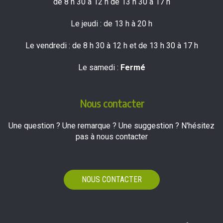
de 8 h 30 à 12 h de 13 h 30 à 17 h
Le jeudi : de 13 h à 20 h
Le vendredi : de 8 h 30 à 12 h et de 13 h 30 à 17 h
Le samedi :
Fermé
Nous contacter
Une question ? Une remarque ? Une suggestion ? N'hésitez
pas à nous contacter
NOUS CONTACTER