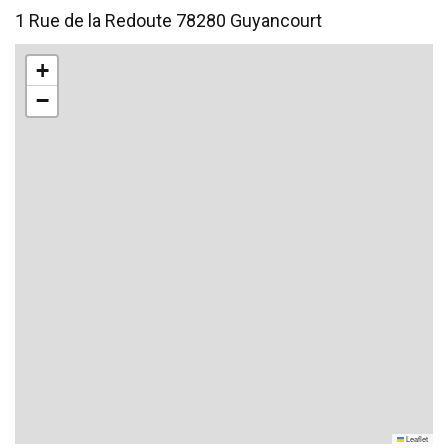
1 Rue de la Redoute 78280 Guyancourt
+
−
Leaflet