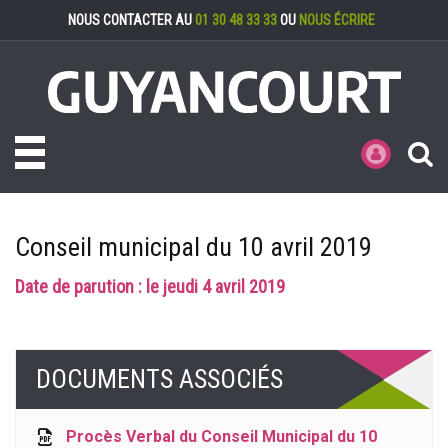
Gestion des cookies
NOUS CONTACTER AU
01 30 48 33 33
OU
NOUS ÉCRIRE
Toggle navigation
MES DÉMARCHE
Conseil municipal du 10 avril 2019
Date de parution : le jeudi 4 avril 2019
DOCUMENTS ASSOCIÉS
Procès Verbal du Conseil Municipal du 10