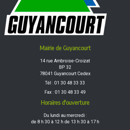
Mairie de Guyancourt
14 rue Ambroise-Croizat
BP 32
78041 Guyancourt Cedex
Tél :
01 30 48 33 33
Fax :
01 30 48 33 49
Horaires d'ouverture
Du lundi au mercredi :
de 8 h 30 à 12 h de 13 h 30 à 17 h