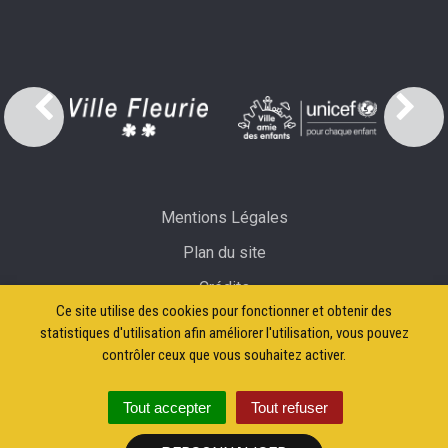
Mentions Légales
Plan du site
Crédits
Ce site utilise des cookies pour fonctionner et obtenir des
Accessibilité: partiellement conforme
statistiques d'utilisation afin améliorer l'utilisation, vous pouvez
contrôler ceux que vous souhaitez activer.
Tout accepter
Tout refuser