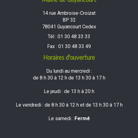
14 rue Ambroise-Croizat
BP 32
78041 Guyancourt Cedex
Tél :
01 30 48 33 33
Fax :
01 30 48 33 49
Horaires d'ouverture
Du lundi au mercredi :
de 8 h 30 à 12 h de 13 h 30 à 17 h
Le jeudi : de 13 h à 20 h
Le vendredi : de 8 h 30 à 12 h et de 13 h 30 à 17 h
Le samedi :
Fermé