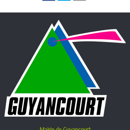
Mairie de Guyancourt