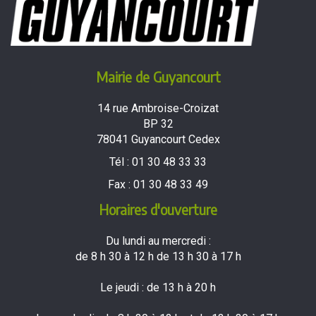
Mairie de Guyancourt
14 rue Ambroise-Croizat
BP 32
78041 Guyancourt Cedex
Tél :
01 30 48 33 33
Fax :
01 30 48 33 49
Horaires d'ouverture
Du lundi au mercredi :
de 8 h 30 à 12 h de 13 h 30 à 17 h
Le jeudi : de 13 h à 20 h