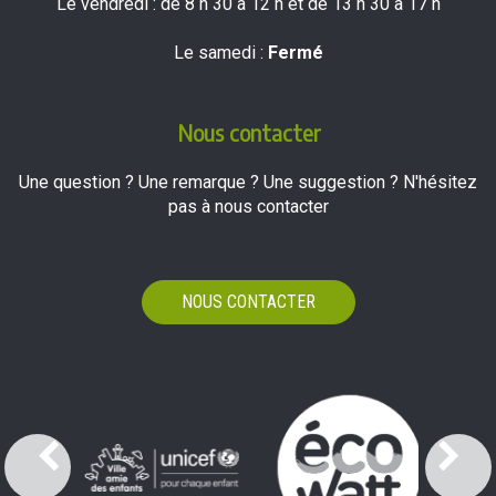
Le vendredi : de 8 h 30 à 12 h et de 13 h 30 à 17 h
Le samedi :
Fermé
Nous contacter
Une question ? Une remarque ? Une suggestion ? N'hésitez
pas à nous contacter
NOUS CONTACTER