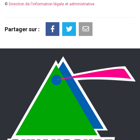
©
Direction de l'information légale et administrative
Partager sur :